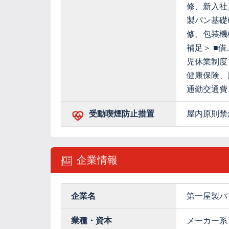
修、新入社
製パン基礎
修、包装機
補足＞ ■
児休業制度 
健康保険、
通勤交通費
受動喫煙防止措置
屋内原則禁
企業情報
企業名
第一屋製パ
業種・資本
メーカー系