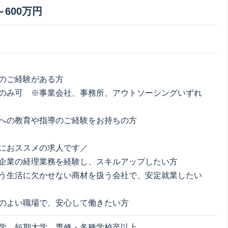
～600万円
：
のご経験がある方
のみ可 ※事業会社、事務所、アウトソーシングいずれ
への教育や指導のご経験をお持ちの方
におススメの求人です／
企業の経理業務を経験し、スキルアップしたい方
う生活に欠かせない商材を扱う会社で、安定就業したい
のよい職場で、安心して働きたい方
学、短期大学、専修・各種学校卒以上