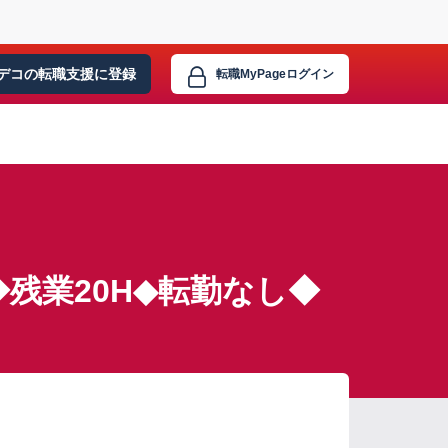
デコの転職支援に
登録
転職MyPage
ログイン
残業20H◆転勤なし◆