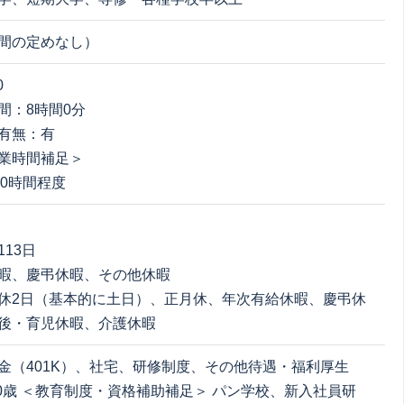
間の定めなし）
0
間：8時間0分
有無：有
業時間補足＞
20時間程度
13日
暇、慶弔休暇、その他休暇
休2日（基本的に土日）、正月休、年次有給休暇、慶弔休
後・育児休暇、介護休暇
金（401K）、社宅、研修制度、その他待遇・福利厚生
60歳 ＜教育制度・資格補助補足＞ パン学校、新入社員研