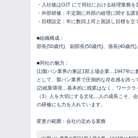
・入社後はOJT にて同社における経理業務
・外部研修：不定期に外部の経理に関する講
・目標設定：年に数回上司と面談し目標を立
■組織構成：
部長(50歳代)、副部長(50歳代)、係長(40歳代
■同社の魅力：
(1)製パン業界の東証1部上場企業…194
として、製パン業界で圧倒的な存在感を誇っ
(2)就業環境…基本的に残業はなく、ワーク
（3）人を大切にする文化…人の成長こそ、
の研修にも力を入れています。
変更の範囲：会社の定める業務