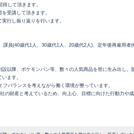
を習得して頂きます。
習を受講して頂きます。
て実行し振り返りを行います。
)、課員(40歳代1人、30歳代1人、20歳代2人)、定年後再雇用者(6
7年に創設以降、ポケモンパン等、数々の人気商品を世に生み出し
ています。
ライフバランスを考えながら働く環境が整っています。
会社の財産と考えているため、向上心、目標に向けた行動力や