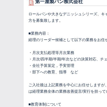
第一屋製パン株式会社
ロールパンや大きなデニッシュシリーズ、キ
方を募集致します。
■業務内容：
経理のリーダー候補として以下の業務をお任
・月次支払処理等月次業務
・月次/四半期/半期/年次などの決算対応、チ
・全社予算策定，予実管理
・部下への教育、指導 など
ご入社後は上記業務を中心にお任せしますが
は経理業務全体の業務改善提言/実行を担って
■教育体制について