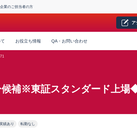
企業のご担当者の方
ア
いて
お役立ち情報
QA・お問い合わせ
71
候補※東証スタンダード上場◆
実績あり
転勤なし