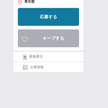
東京都
応募する
キープする
募集要項
企業情報