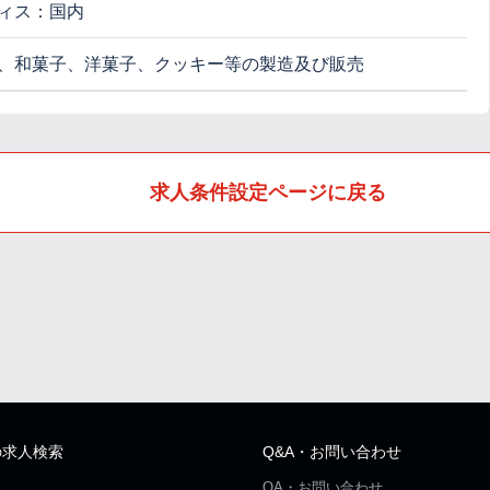
ィス：国内
、和菓子、洋菓子、クッキー等の製造及び販売
求人条件設定ページに戻る
の求人検索
Q&A・お問い合わせ
QA・お問い合わせ