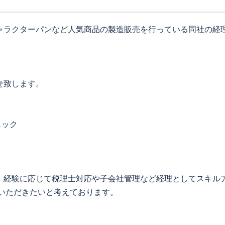
ャラクターパンなど人気商品の製造販売を行っている同社の経
せ致します。
ェック
、経験に応じて税理士対応や子会社管理など経理としてスキル
いただきたいと考えております。