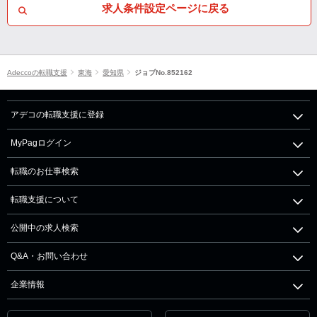
求人条件設定ページに戻る
Adeccoの転職支援
東海
愛知県
ジョブNo.852162
アデコの転職支援に登録
MyPagログイン
転職のお仕事検索
転職支援について
公開中の求人検索
Q&A・お問い合わせ
企業情報