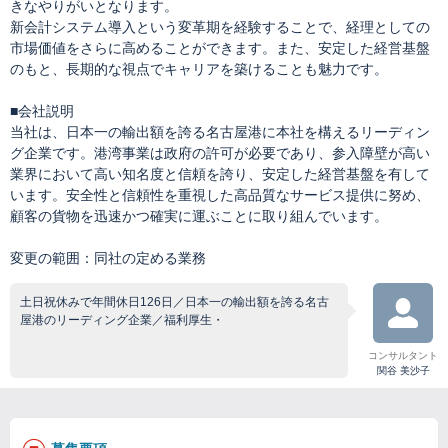
きなやりがいとなります。
新会計システム導入という変革期を経験することで、経理としての
市場価値をさらに高めることができます。また、安定した経営基盤
のもと、長期的な視点でキャリアを築けることも魅力です。
■会社説明
当社は、日本一の輸出額を誇る名古屋港に本社を構えるリーディン
グ企業です。港湾事業は政府の許可が必要であり、参入障壁が高い
業界において高い知名度と信頼を誇り、安定した経営基盤を有して
います。安全性と信頼性を重視した高品質なサービス提供に努め、
顧客の貨物を迅速かつ確実に運ぶことに取り組んでいます。
変更の範囲：同社の定める業務
土日祝休みで年間休日126日／日本一の輸出額を誇る名古
屋港のリーディング企業／福利厚生・
コンサルタント
関谷 美沙子