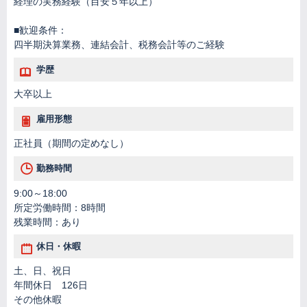
経理の実務経験（目安５年以上）
■歓迎条件：
四半期決算業務、連結会計、税務会計等のご経験
学歴
大卒以上
雇用形態
正社員（期間の定めなし）
勤務時間
9:00～18:00
所定労働時間：8時間
残業時間：あり
休日・休暇
土、日、祝日
年間休日 126日
その他休暇