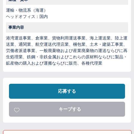
運輸・物流系（海運）
ヘッドオフィス：国内
事業内容
港湾運送事業、倉庫業、貨物利用運送事業、海上運送業、陸上運
送業、通関業、航空運送代理店業、梱包業、土木・建築工事業、
労働者派遣事業、一般廃棄物および産業廃棄物の運送ならびに再
生処理業、鉄鋼・非鉄金属およびこれらの原材料ならびに製品・
鉱産物の購入および運搬ならびに販売、各種代理業
応募する
キープする