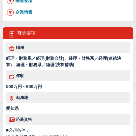
募集要項
企業情報
募集要項
職種
経理・財務系／経理(財務会計)、経理・財務系／経理(連結決
算)、経理・財務系／経理(決算補助)
年収
500万円～600万円
勤務地
愛知県
応募資格
■必須条件：