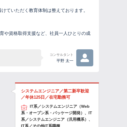
着けていただく教育体制は整えております。
教育や資格取得支援など、社員一人ひとりの成
コンサルタント
平野 太一
システムエンジニア／第二新卒歓迎
／年休125日／在宅勤務可
IT系／システムエンジニア（Web
系・オープン系・パッケージ開発）、IT
系／システムエンジニア（汎用機系）、
IT系／その他IT系職種