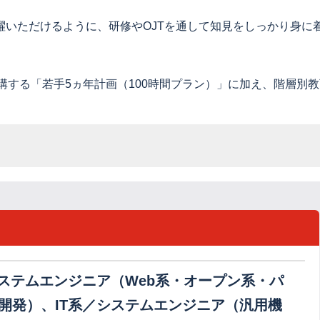
躍いただけるように、研修やOJTを通して知見をしっかり身に
受講する「若手5ヵ年計画（100時間プラン）」に加え、階層別
システムエンジニア（Web系・オープン系・パ
開発）、IT系／システムエンジニア（汎用機