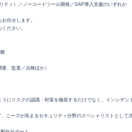
リティ）／ノーコードツール開発／SAP導入支援のいずれか
をお任せします。
心ください。
全般
調査、監査／点検ほか）
ようにリスクの認識・対策を徹底するだけでなく、インシデン
など、ニーズが高まるセキュリティ分野のスペシャリストとして
自動化サポート