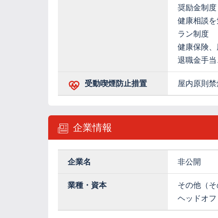
奨励金制度
健康相談を
ラン制度
健康保険、
退職金手当
受動喫煙防止措置
屋内原則禁
企業情報
企業名
非公開
業種・資本
その他（そ
ヘッドオフ