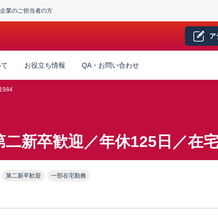
企業のご担当者の方
ア
いて
お役立ち情報
QA・お問い合わせ
1984
二新卒歓迎／年休125日／在
第二新卒歓迎
一部在宅勤務