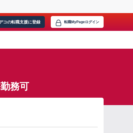
デコの転職支援に
登録
転職MyPage
ログイン
宅勤務可