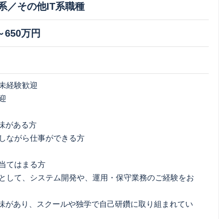
T系／その他IT系職種
～650万円
未経験歓迎
迎
興味がある方
しながら仕事ができる方
当てはまる方
として、システム開発や、運用・保守業務のご経験をお
興味があり、スクールや独学で自己研鑽に取り組まれてい