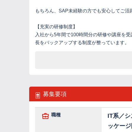
もちろん、SAP未経験の方でも安心してご活
【充実の研修制度】
入社から5年間で100時間分の研修や講座を
長をバックアップする制度が整っています。
募集要項
職種
IT系／
ッケージ