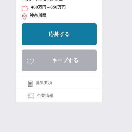
400万円～650万円
神奈川県
応募する
キープする
募集要項
企業情報