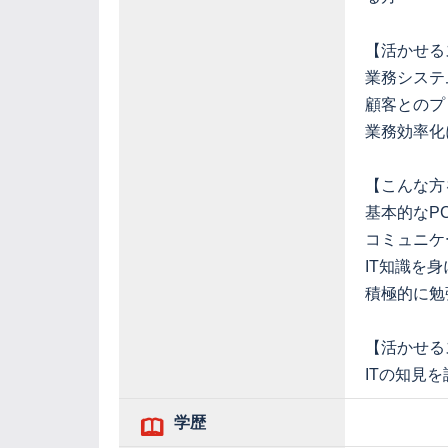
【活かせる
業務システ
顧客とのプ
業務効率化
【こんな方
基本的なP
コミュニケ
IT知識を
積極的に勉
【活かせる
ITの知見
学歴