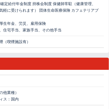
 確定給付年金制度 持株会制度 保健師常駐（健康管理、
気軽に受けられます） 団体生命医療保険 カフェテリアプ
厚生年金、労災、雇用保険
、住宅手当、家族手当、その他手当
煙（喫煙施設有）
の他業種）
ィス：国内