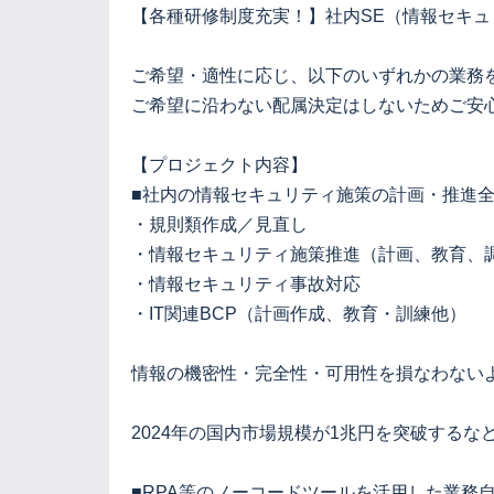
【各種研修制度充実！】社内SE（情報セキュ
ご希望・適性に応じ、以下のいずれかの業務
ご希望に沿わない配属決定はしないためご安
【プロジェクト内容】
■社内の情報セキュリティ施策の計画・推進
・規則類作成／見直し
・情報セキュリティ施策推進（計画、教育、
・情報セキュリティ事故対応
・IT関連BCP（計画作成、教育・訓練他）
情報の機密性・完全性・可用性を損なわない
2024年の国内市場規模が1兆円を突破する
■RPA等のノーコードツールを活用した業務