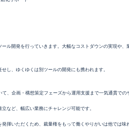
ツール開発を行っていきます。大幅なコストダウンの実現や、
任せし、ゆくゆくは別ツールの開発にも携われます。
おいて、企画・構想策定フェーズから運用支援まで一気通貫での
確立など、幅広い業務にチャレンジ可能です。
を発揮いただくため、裁量権をもって働くやりがいは他では味