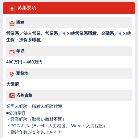
募集要項
職種
営業系／法人営業、営業系／その他営業系職種、金融系／その他
生保・損保系職種
年収
400万円～480万円
勤務地
大阪府
応募資格
業界未経験・職種未経験歓迎
■必須条件：
・営業経験（取扱い商材不問）
・PCスキル（Excel：入力程度、 Word：入力程度）
・勤続年数が１年以上ある方