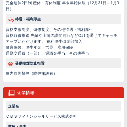
完全週休2日制 産休・育休制度 年末年始休暇（12月31日～1月3
日）
待遇・福利厚生
資格支援制度、研修制度、その他待遇・福利厚生
資格取得推進 先輩や上司の訪問同行などOJTを通じてキャッチ
アップいただけます。 福利厚生倶楽部加入
健康保険、厚生年金、労災、雇用保険
通勤交通費（一部）、退職金手当、その他手当
受動喫煙防止措置
屋内原則禁煙（喫煙施設有）
企業情報
企業名
ＣＢＳフィナンシャルサービス株式会社
業種・資本