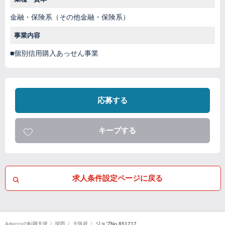
金融・保険系（その他金融・保険系）
事業内容
■個別信用購入あっせん事業
応募する
キープする
求人条件設定ページに戻る
Adeccoの転職支援
関西
大阪府
ジョブNo.851717