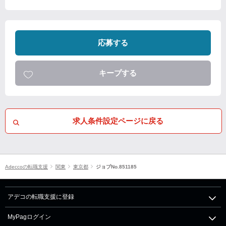
応募する
キープする
求人条件設定ページに戻る
Adeccoの転職支援
関東
東京都
ジョブNo.851185
アデコの転職支援に登録
MyPagログイン