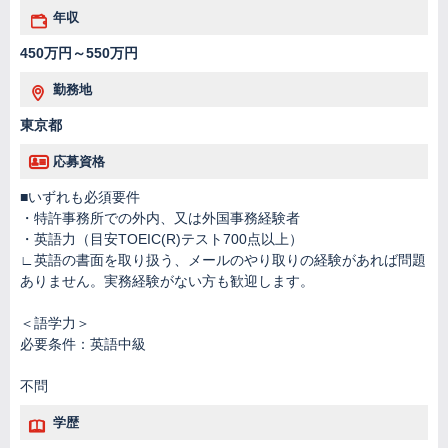
年収
450万円～550万円
勤務地
東京都
応募資格
■いずれも必須要件
・特許事務所での外内、又は外国事務経験者
・英語力（目安TOEIC(R)テスト700点以上）
∟英語の書面を取り扱う、メールのやり取りの経験があれば問題
ありません。実務経験がない方も歓迎します。
＜語学力＞
必要条件：英語中級
不問
学歴