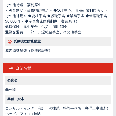
その他待遇・福利厚生
＜教育制度・資格補助補足＞ ◆OJT中心、各種研修制度あり ＜
その他補足＞ ◆資格手当 ◆役職手当 ◆業績手当 ◆管理職手当：
50,000円～ ◆産休育児休暇制度（実績あり）
健康保険、厚生年金、労災、雇用保険
通勤交通費（一部）、退職金手当、その他手当
受動喫煙防止措置
屋内原則禁煙（喫煙施設有）
企業情報
企業名
非公開
業種・資本
コンサルティング・会計・法律系（特許事務所・弁理士事務所）
ヘッドオフィス：国内