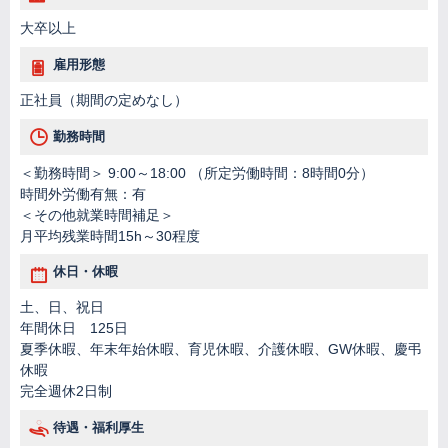
大卒以上
雇用形態
正社員（期間の定めなし）
勤務時間
＜勤務時間＞ 9:00～18:00 （所定労働時間：8時間0分）
時間外労働有無：有
＜その他就業時間補足＞
月平均残業時間15h～30程度
休日・休暇
土、日、祝日
年間休日 125日
夏季休暇、年末年始休暇、育児休暇、介護休暇、GW休暇、慶弔
休暇
完全週休2日制
待遇・福利厚生