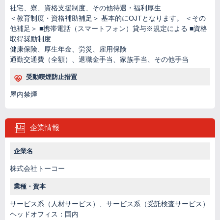
社宅、寮、資格支援制度、その他待遇・福利厚生
＜教育制度・資格補助補足＞ 基本的にOJTとなります。 ＜その
他補足＞ ■携帯電話（スマートフォン）貸与※規定による ■資格
取得奨励制度
健康保険、厚生年金、労災、雇用保険
通勤交通費（全額）、退職金手当、家族手当、その他手当
受動喫煙防止措置
屋内禁煙
企業情報
企業名
株式会社トーコー
業種・資本
サービス系（人材サービス）、サービス系（受託検査サービス）
ヘッドオフィス：国内