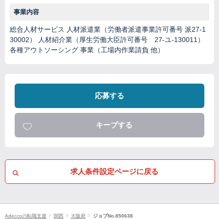
事業内容
総合人材サービス 人材派遣業（労働者派遣事業許可番号 派27-1
30002） 人材紹介業（厚生労働大臣許可番号 27-ユ-130011）
各種アウトソーシング 事業（工場内作業請負 他）
応募する
キープする
求人条件設定ページに戻る
Adeccoの転職支援
関西
大阪府
ジョブNo.850638