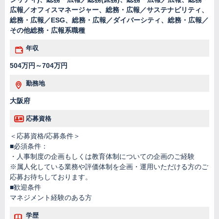
広報／オフィスマネージャー、総務・広報／サステナビリティ、
総務・広報／ESG、総務・広報／ダイバーシティ、総務・広報／
その他総務・広報系職種
年収
504万円～704万円
勤務地
大阪府
応募資格
＜応募資格/応募条件＞
■必須条件：
・人事制度の企画もしくは教育体制についての企画のご経験
※属人化している業務や評価体制を企画・運用いただける方のご
応募お待ちしております。
■歓迎条件
マネジメント経験のある方
学歴