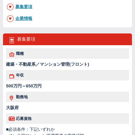
募集要項
企業情報
募集要項
職種
建築・不動産系／マンション管理(フロント)
年収
500万円～650万円
勤務地
大阪府
応募資格
■必須条件：下記いずれか