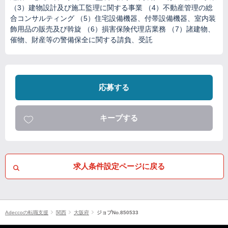
（3）建物設計及び施工監理に関する事業 （4）不動産管理の総
合コンサルティング （5）住宅設備機器、付帯設備機器、室内装
飾用品の販売及び斡旋 （6）損害保険代理店業務 （7）諸建物、
催物、財産等の警備保全に関する請負、受託
応募する
キープする
求人条件設定ページに戻る
Adeccoの転職支援
関西
大阪府
ジョブNo.850533