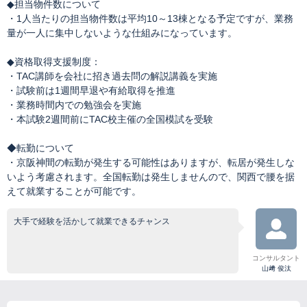
◆担当物件数について
・1人当たりの担当物件数は平均10～13棟となる予定ですが、業務
量が一人に集中しないような仕組みになっています。
◆資格取得支援制度：
・TAC講師を会社に招き過去問の解説講義を実施
・試験前は1週間早退や有給取得を推進
・業務時間内での勉強会を実施
・本試験2週間前にTAC校主催の全国模試を受験
◆転勤について
・京阪神間の転勤が発生する可能性はありますが、転居が発生しな
いよう考慮されます。全国転勤は発生しませんので、関西で腰を据
えて就業することが可能です。
大手で経験を活かして就業できるチャンス
コンサルタント
山﨑 俊汰