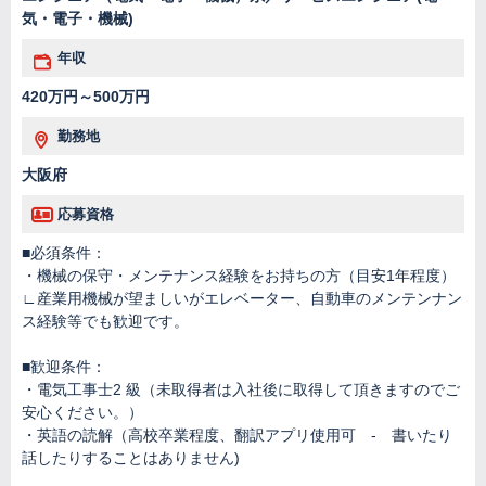
気・電子・機械)
年収
420万円～500万円
勤務地
大阪府
応募資格
■必須条件：
・機械の保守・メンテナンス経験をお持ちの方（目安1年程度）
∟産業用機械が望ましいがエレベーター、自動車のメンテンナン
ス経験等でも歓迎です。
■歓迎条件：
・電気工事士2 級（未取得者は入社後に取得して頂きますのでご
安心ください。）
・英語の読解（高校卒業程度、翻訳アプリ使用可 - 書いたり
話したりすることはありません)