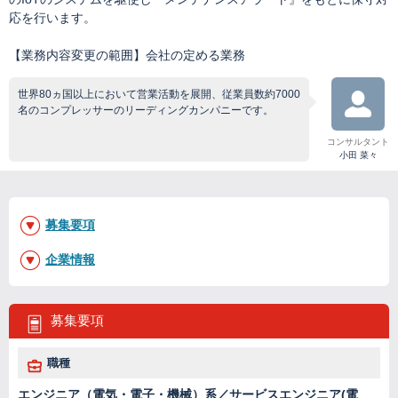
応を行います。
【業務内容変更の範囲】会社の定める業務
世界80ヵ国以上において営業活動を展開、従業員数約7000
名のコンプレッサーのリーディングカンパニーです。
コンサルタント
小田 菜々
募集要項
企業情報
募集要項
職種
エンジニア（電気・電子・機械）系／サービスエンジニア(電