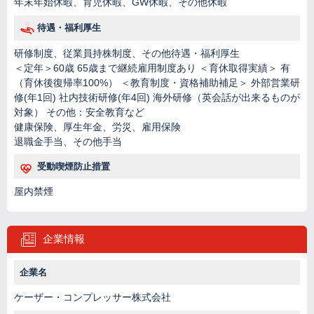
年末年始休暇、育児休暇、GW休暇、その他休暇
待遇・福利厚生
研修制度、従業員持株制度、その他待遇・福利厚生
＜定年＞60歳 65歳まで継続雇用制度あり ＜育休取得実績＞ 有
（育休後復帰率100%） ＜教育制度・資格補助補足＞ 外部営業研
修(年1回) 社内技術研修(年4回) 海外研修（英会話が出来るものが
対象） その他：安全教育など
健康保険、厚生年金、労災、雇用保険
退職金手当、その他手当
受動喫煙防止措置
屋内禁煙
企業情報
企業名
ケーザー・コンプレッサー株式会社