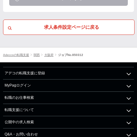
求人条件設定ページに戻る
Adeccoの転職支援
関西
大阪府
ジョブNo.850312
アデコの転職支援に登録
MyPagログイン
転職のお仕事検索
転職支援について
公開中の求人検索
Q&A・お問い合わせ