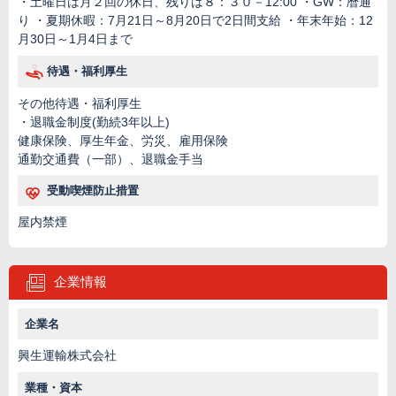
・土曜日は月２回の休日、残りは８：３０－12:00 ・GW：暦通
り ・夏期休暇：7月21日～8月20日で2日間支給 ・年末年始：12
月30日～1月4日まで
待遇・福利厚生
その他待遇・福利厚生
・退職金制度(勤続3年以上)
健康保険、厚生年金、労災、雇用保険
通勤交通費（一部）、退職金手当
受動喫煙防止措置
屋内禁煙
企業情報
企業名
興生運輸株式会社
業種・資本