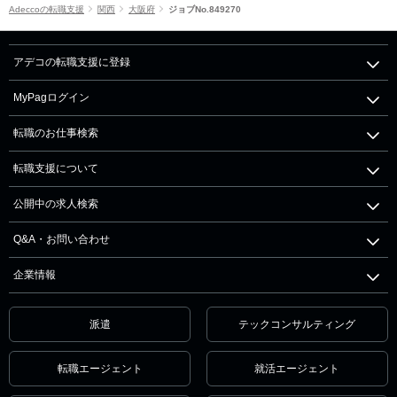
Adeccoの転職支援
関西
大阪府
ジョブNo.849270
アデコの転職支援に登録
MyPagログイン
転職のお仕事検索
転職支援について
公開中の求人検索
Q&A・お問い合わせ
企業情報
派遣
テックコンサルティング
転職エージェント
就活エージェント