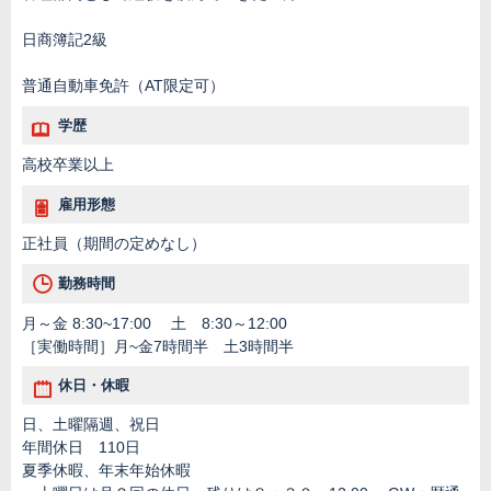
日商簿記2級
普通自動車免許（AT限定可）
学歴
高校卒業以上
雇用形態
正社員（期間の定めなし）
勤務時間
月～金 8:30~17:00 土 8:30～12:00
［実働時間］月~金7時間半 土3時間半
休日・休暇
日、土曜隔週、祝日
年間休日 110日
夏季休暇、年末年始休暇