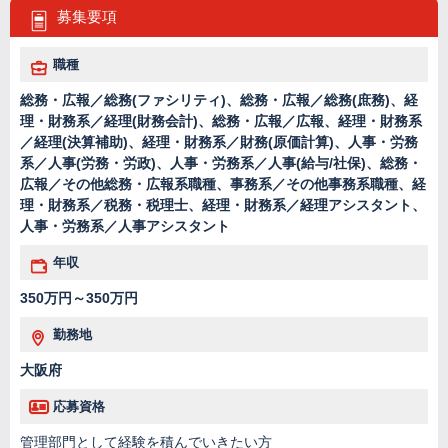
募集要項
職種
総務・広報／総務(ファシリティ)、総務・広報／総務(庶務)、経
理・財務系／経理(財務会計)、総務・広報／広報、経理・財務系
／経理(決算補助)、経理・財務系／財務(原価計算)、人事・労務
系／人事(労務・労政)、人事・労務系／人事(給与/社保)、総務・
広報／その他総務・広報系職種、事務系／その他事務系職種、経
理・財務系／税務・税理士、経理・財務系／経理アシスタント、
人事・労務系／人事アシスタント
年収
350万円～350万円
勤務地
大阪府
応募資格
管理部門として経験を積んでいきたい方