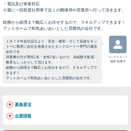
・電話及び来客対応
※週に一回程度社用車で近くの郵便局や営業所へ行って頂きます。
総務から経理まで幅広くお任せするので、スキルアップできます！
アットホームで和気あいあいとした雰囲気の会社です。
１９７９年会社設立より 安全・確実・そして迅速をモッ
トーに着実に会社を発展させたタンクローリー専門の運送
会社です。
同業務の方が男性1名・女性2名いるので、未経験大歓迎・
コンサルタント
福本 絵美子
教育もしっかりして頂けます。
総務から経理まで幅広くお任せするので、スキルアップで
きます！
アットホームで和気あいあいとした雰囲気の会社です。
募集要項
企業情報