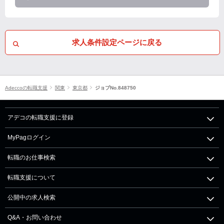
求人条件設定ページに戻る
Adeccoの転職支援
関東
東京都
ジョブNo.848750
アデコの転職支援に登録
MyPagログイン
転職のお仕事検索
転職支援について
公開中の求人検索
Q&A・お問い合わせ