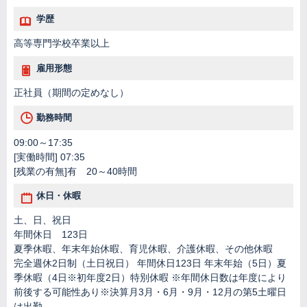
学歴
高等専門学校卒業以上
雇用形態
正社員（期間の定めなし）
勤務時間
09:00～17:35
[実働時間] 07:35
[残業の有無]有 20～40時間
休日・休暇
土、日、祝日
年間休日 123日
夏季休暇、年末年始休暇、育児休暇、介護休暇、その他休暇
完全週休2日制（土日祝日） 年間休日123日 年末年始（5日）夏
季休暇（4日※初年度2日）特別休暇 ※年間休日数は年度により
前後する可能性あり※決算月3月・6月・9月・12月の第5土曜日
は出勤