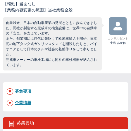
【転勤】当面なし
【業務内容変更の範囲】当社業務全般
創業以来、日本の自動車産業の発展とともに歩んできまし
た。同社が製造する完成車の検査設備は、世界中の自動車
の「安全」を支えています。
また、創業期には時代に先駆けて欧米車輸入を開始、日本
コンサルタント
中島 あかね
初の地下タンク式ガソリンスタンドを開設したりと、パイ
オニアとして日本のクルマ社会の基盤作りをして参りまし
た。
完成車メーカーの車検工場にも同社の車検機器が納入され
ています。
募集要項
企業情報
募集要項