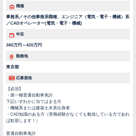
職種
事務系／その他事務系職種、エンジニア（電気・電子・機械）系
／CADオペレーター(電気・電子・機械)
年収
380万円～420万円
勤務地
東京都
応募資格
【必須】
・第一種普通自動車免許
下記いずれかに当てはまる方
・機械系または建築土木系出身者
・CAD知識のある方（実務経験がなくても勉強している方であれ
ば歓迎します！）
普通自動車免許