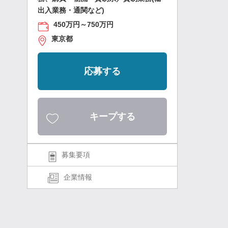
出入業務・通関など)
450万円～750万円
東京都
応募する
キープする
募集要項
企業情報