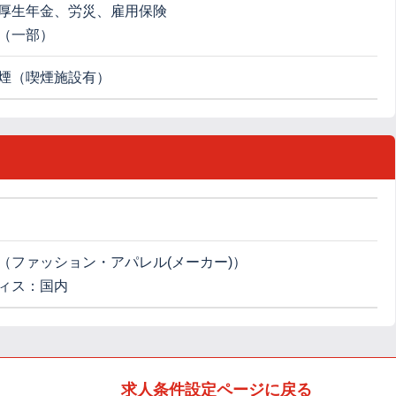
厚生年金、労災、雇用保険
（一部）
煙（喫煙施設有）
（ファッション・アパレル(メーカー)）
ィス：国内
求人条件設定ページに戻る