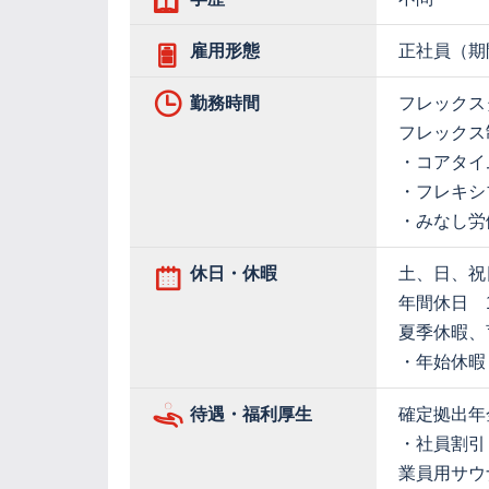
雇用形態
正社員（期
勤務時間
フレックス
フレックス
・コアタイム：
・フレキシブ
・みなし労
休日・休暇
土、日、祝
年間休日 1
夏季休暇、
・年始休暇
待遇・福利厚生
確定拠出年
・社員割引
業員用サウ