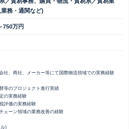
系／貿易事務、購買・物流・貿易系／貿易業
入業務・通関など)
～750万円
業会社、商社、メーカー等にて国際物流領域での実務経験
替等のプロジェクト進行実績
定の実務経験
税評価の実務経験
チェーン領域の業務改善の経験
ル)