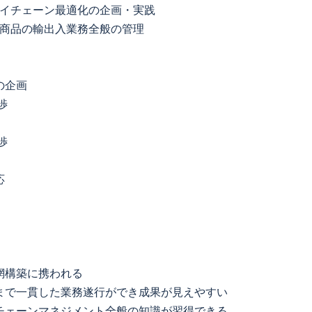
ライチェーン最適化の企画・実践
ル商品の輸出入業務全般の管理
の企画
渉
渉
応
網構築に携われる
まで一貫した業務遂行ができ成果が見えやすい
チェーンマネジメント全般の知識が習得できる