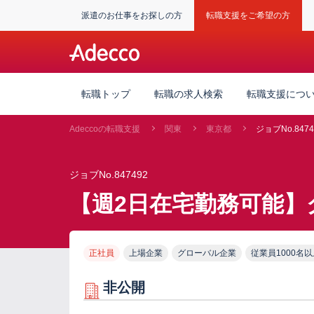
派遣のお仕事をお探しの方
転職支援をご希望の方
転職トップ
転職の求人検索
転職支援につ
Adeccoの転職支援
関東
東京都
ジョブNo.8474
ジョブNo.847492
【週2日在宅勤務可能】
正社員
上場企業
グローバル企業
従業員1000名以
非公開