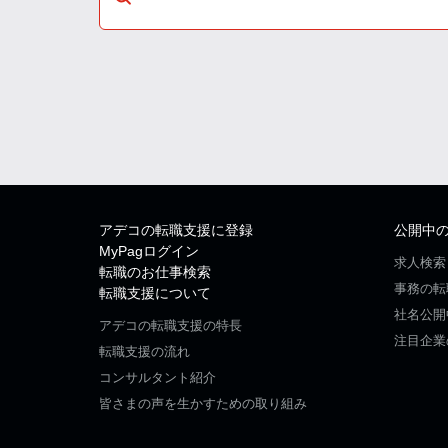
アデコの転職支援に登録
公開中
MyPagログイン
求人検索
転職のお仕事検索
事務の転
転職支援について
社名公開
アデコの転職支援の特長
注目企業
転職支援の流れ
コンサルタント紹介
皆さまの声を生かすための取り組み