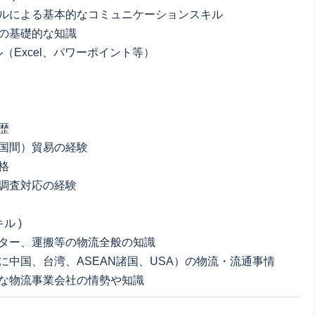
ルによる基本的なコミュニケーションスキル
の基礎的な知識
（Excel、パワーポイント等）
歴
国間）貿易の経験
格
調査対応の経験
ル )
ター、運搬等の物流全般の知識
に中国、台湾、ASEAN諸国、USA）の物流・流通事情
な物流事業会社の情勢や知識