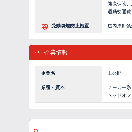
健康保険、
通勤交通費
受動喫煙防止措置
屋内原則禁
企業情報
企業名
非公開
業種・資本
メーカー系
ヘッドオフ