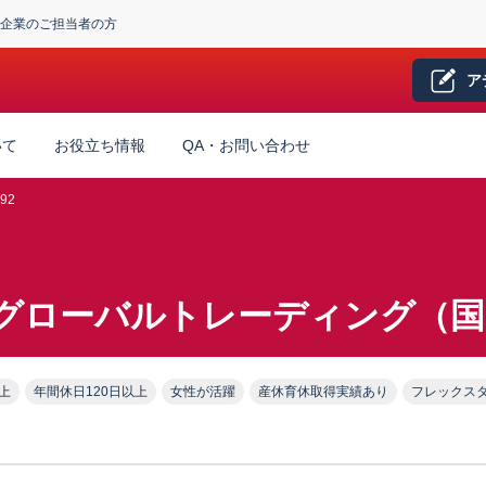
企業のご担当者の方
ア
いて
お役立ち情報
QA・お問い合わせ
92
グローバルトレーディング（国
上
年間休日120日以上
女性が活躍
産休育休取得実績あり
フレックス