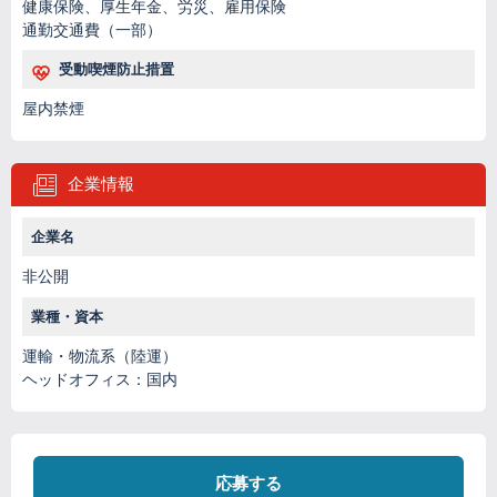
健康保険、厚生年金、労災、雇用保険
通勤交通費（一部）
受動喫煙防止措置
屋内禁煙
企業情報
企業名
非公開
業種・資本
運輸・物流系（陸運）
ヘッドオフィス：国内
応募する