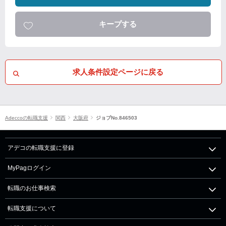
キープする
求人条件設定ページに戻る
Adeccoの転職支援
関西
大阪府
ジョブNo.846503
アデコの転職支援に登録
MyPagログイン
転職のお仕事検索
転職支援について