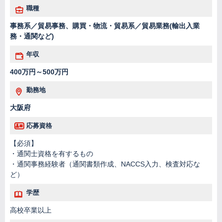
職種
事務系／貿易事務、購買・物流・貿易系／貿易業務(輸出入業
務・通関など)
年収
400万円～500万円
勤務地
大阪府
応募資格
【必須】
・通関士資格を有するもの
・通関事務経験者（通関書類作成、NACCS入力、検査対応な
ど）
学歴
高校卒業以上