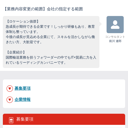
【業務内容変更の範囲】会社の指定する範囲
【ロケーション抜群】
急成長が期待できる企業です！しっかり研修もあり、教育
体制も整っています。
今後の成長が見込める企業にて、スキルを活かしながら働
コンサルタント
前川 達郎
きたい方、大歓迎です。
【企業紹介】
国際輸送業務を担うフォワーダーの中でもIT×貿易に力を入
れているリーディングカンパニーです。
募集要項
企業情報
募集要項