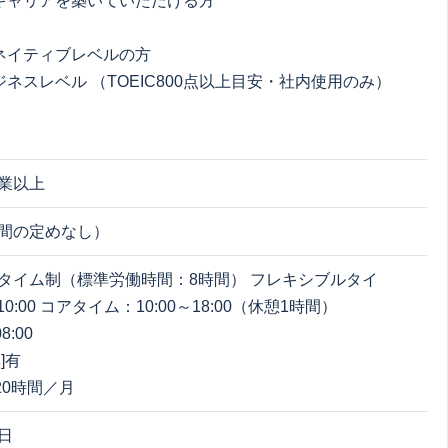
キャリアを築いていただける方
ネイティブレベルの方
ジネスレベル （TOEIC800点以上目安・社内使用のみ）
業以上
間の定めなし）
タイム制（標準労働時間：8時間） フレキシブルタイ
10:00 コアタイム：10:00～18:00（休憩1時間）
8:00
]有
 20時間／月
日