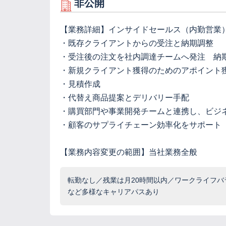
非公開
【業務詳細】インサイドセールス（内勤営業
・既存クライアントからの受注と納期調整
・受注後の注文を社内調達チームへ発注 納
・新規クライアント獲得のためのアポイント
・見積作成
・代替え商品提案とデリバリー手配
・購買部門や事業開発チームと連携し、ビジ
・顧客のサプライチェーン効率化をサポート
【業務内容変更の範囲】当社業務全般
転勤なし／残業は月20時間以内／ワークライフ
など多様なキャリアパスあり