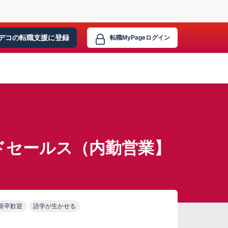
デコの転職支援に
登録
転職MyPage
ログイン
ドセールス（内勤営業】
新卒歓迎
語学が生かせる