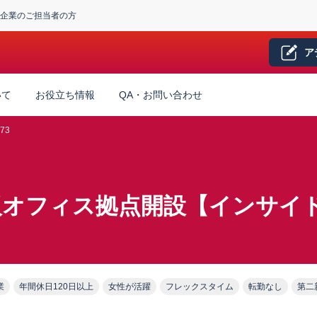
企業のご担当者の方
ア
いて
お役立ち情報
QA・お問い合わせ
73
阪オフィス拠点開設【インサイ
業
年間休日120日以上
女性が活躍
フレックスタイム
転勤なし
第二