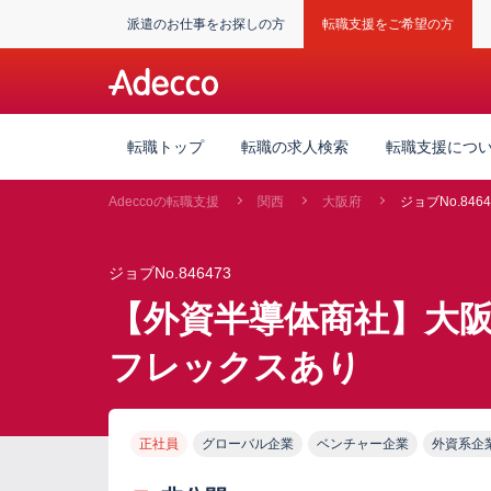
派遣のお仕事をお探しの方
転職支援をご希望の方
転職トップ
転職の求人検索
転職支援につ
Adeccoの転職支援
関西
大阪府
ジョブNo.8464
ジョブNo.846473
【外資半導体商社】大
フレックスあり
正社員
グローバル企業
ベンチャー企業
外資系企