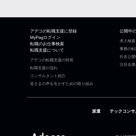
アデコの転職支援に登録
公開中
MyPagログイン
求人検索
転職のお仕事検索
事務の転
転職支援について
社名公開
アデコの転職支援の特長
注目企業
転職支援の流れ
コンサルタント紹介
皆さまの声を生かすための取り組み
派遣
テックコンサ