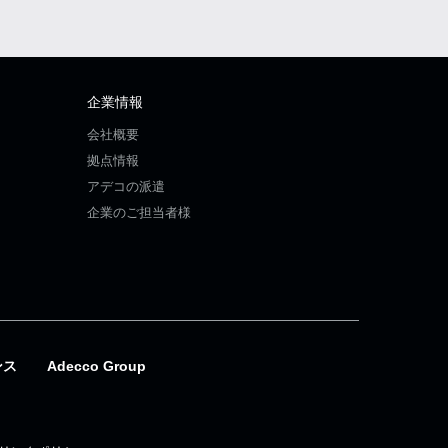
企業情報
会社概要
拠点情報
アデコの派遣
企業のご担当者様
ンス
Adecco Group