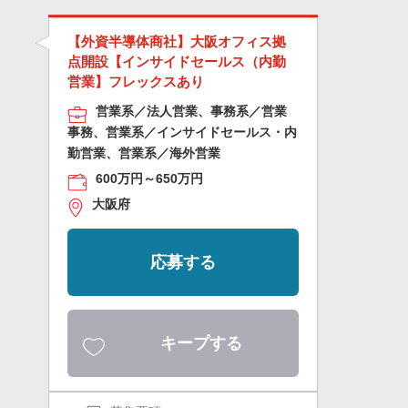
【外資半導体商社】大阪オフィス拠
点開設【インサイドセールス（内勤
営業】フレックスあり
営業系／法人営業、事務系／営業
事務、営業系／インサイドセールス・内
勤営業、営業系／海外営業
600万円～650万円
大阪府
応募する
キープする