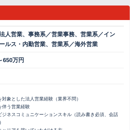
法人営業、事務系／営業事務、営業系／イン
ールス・内勤営業、営業系／海外営業
～650万円
を対象とした法人営業経験（業界不問）
を伴う営業経験
ビジネスコミュニケーションスキル（読み書き必須、会話
）