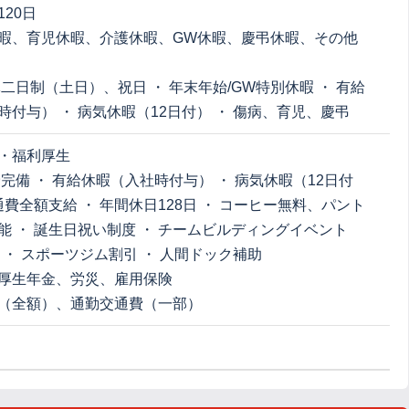
20日
暇、育児休暇、介護休暇、GW休暇、慶弔休暇、その他
二日制（土日）、祝日 ・ 年末年始/GW特別休暇 ・ 有給
時付与） ・ 病気休暇（12日付） ・ 傷病、育児、慶弔
・福利厚生
完備 ・ 有給休暇（入社時付与） ・ 病気休暇（12日付
通費全額支給 ・ 年間休日128日 ・ コーヒー無料、パント
能 ・ 誕生日祝い制度 ・ チームビルディングイベント
 ・ スポーツジム割引 ・ 人間ドック補助
厚生年金、労災、雇用保険
（全額）、通勤交通費（一部）