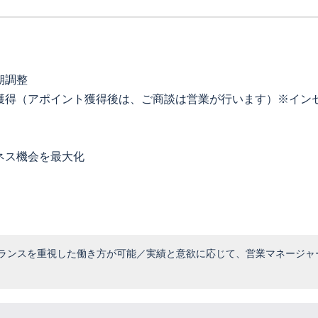
）
期調整
獲得（アポイント獲得後は、ご商談は営業が行います）※イン
ネス機会を最大化
バランスを重視した働き方が可能／実績と意欲に応じて、営業マネージャ