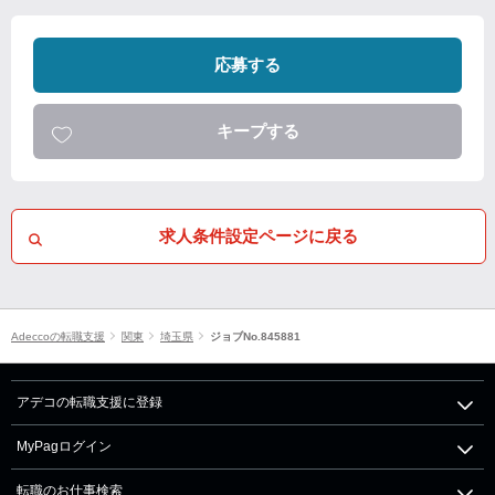
応募する
キープする
求人条件設定ページに戻る
Adeccoの転職支援
関東
埼玉県
ジョブNo.845881
アデコの転職支援に登録
MyPagログイン
転職のお仕事検索