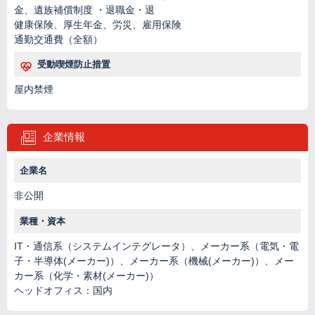
金、遺族補償制度 ・退職金・退
健康保険、厚生年金、労災、雇用保険
通勤交通費（全額）
受動喫煙防止措置
屋内禁煙
企業情報
企業名
非公開
業種・資本
IT・通信系（システムインテグレータ）、メーカー系（電気・電
子・半導体(メーカー)）、メーカー系（機械(メーカー)）、メー
カー系（化学・素材(メーカー)）
ヘッドオフィス：国内