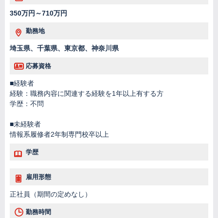
350万円～710万円
勤務地
埼玉県、千葉県、東京都、神奈川県
応募資格
■経験者
経験：職務内容に関連する経験を1年以上有する方
学歴：不問
■未経験者
情報系履修者2年制専門校卒以上
学歴
雇用形態
正社員（期間の定めなし）
勤務時間