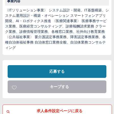
事業内容
〈ITソリューション事業〉 システム設計・開発、IT基盤構築、シ
ステム運用設計・構築・オペレーション スマートフォンアプリ
開発、AI・ロボティクス推進 〈医療関連事業〉 医療事務サービ
ス業務、医療経営コンサルティング、診療報酬請求業務 クラー
ク業務、診療情報管理業務、各種窓口業務、社外向け教育業務
〈公共福祉事業〉 要介護認定事務業務、障害認定事務業務、各
種自治体福祉事務 自治体窓口業務全般、自治体業務コンサルテ
ィング
応募する
キープする
求人条件設定ページに戻る