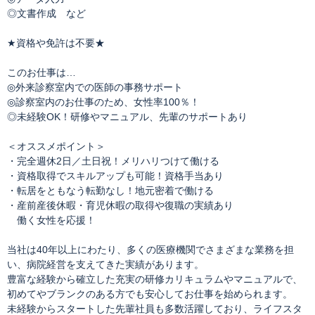
◎文書作成 など
★資格や免許は不要★
このお仕事は…
◎外来診察室内での医師の事務サポート
◎診察室内のお仕事のため、女性率100％！
◎未経験OK！研修やマニュアル、先輩のサポートあり
＜オススメポイント＞
・完全週休2日／土日祝！メリハリつけて働ける
・資格取得でスキルアップも可能！資格手当あり
・転居をともなう転勤なし！地元密着で働ける
・産前産後休暇・育児休暇の取得や復職の実績あり
働く女性を応援！
当社は40年以上にわたり、多くの医療機関でさまざまな業務を担
い、病院経営を支えてきた実績があります。
豊富な経験から確立した充実の研修カリキュラムやマニュアルで、
初めてやブランクのある方でも安心してお仕事を始められます。
未経験からスタートした先輩社員も多数活躍しており、ライフスタ