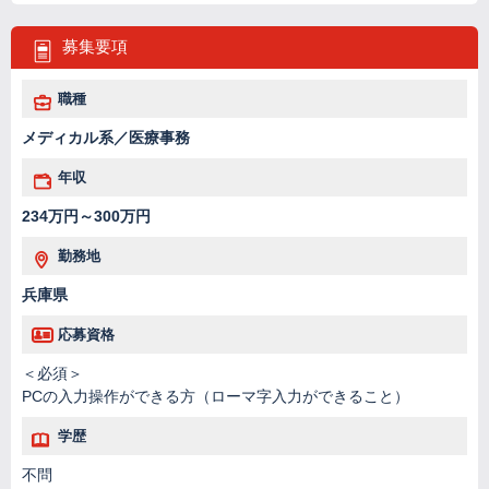
募集要項
職種
メディカル系／医療事務
年収
234万円～300万円
勤務地
兵庫県
応募資格
＜必須＞
PCの入力操作ができる方（ローマ字入力ができること）
学歴
不問