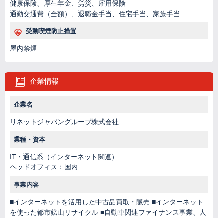
健康保険、厚生年金、労災、雇用保険
通勤交通費（全額）、退職金手当、住宅手当、家族手当
受動喫煙防止措置
屋内禁煙
企業情報
企業名
リネットジャパングループ株式会社
業種・資本
IT・通信系（インターネット関連）
ヘッドオフィス：国内
事業内容
■インターネットを活用した中古品買取・販売 ■インターネット
を使った都市鉱山リサイクル ■自動車関連ファイナンス事業、人