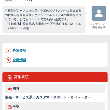
☆東証グロース上場企業！本業のビジネスの中に社会貢献
の仕組みを取り入れるというビジネスモデルの構築を目指
している、とてもユニークで志の高い企業です。
【実勤務地】愛知県/名古屋市中村区平池町/4-60-12 グロ
コンサルタント
関谷 美沙子
ーバルゲート26階
募集要項
企業情報
募集要項
職種
販売・サービス系／カスタマーサポート・オペレーター
年収