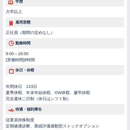
学歴
大卒以上
雇用形態
正社員（期間の定めなし）
勤務時間
9:00～18:00
[実働時間]8時間
休日・休暇
年間休日 123日
夏季休暇、年末年始休暇、GW休暇、慶弔休暇
完全週休二日制（休日はシフト制）
待遇・福利厚生
従業員持株制度
定期健康診断、業績評価連動型ストックオプション