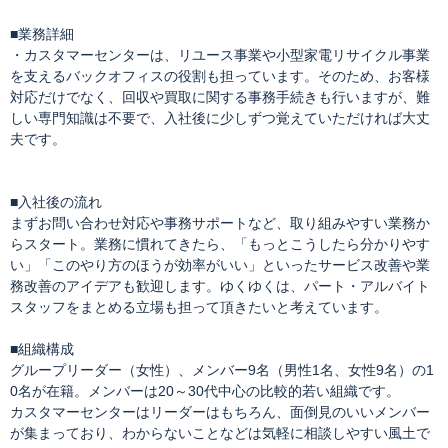
■業務詳細
・カスタマーセンターは、リユース事業や小型家電リサイクル事業
を支えるバックオフィスの役割も担っています。そのため、お客様
対応だけでなく、回収や買取に関する事務手続きも行いますが、難
しい専門知識は不要で、入社後に少しずつ覚えていただければ大丈
夫です。
■入社後の流れ
まずお問い合わせ対応や事務サポートなど、取り組みやすい業務か
らスタート。業務に慣れてきたら、「もっとこうしたら分かりやす
い」「このやり方のほうが効率がいい」といったサービス改善や業
務改善のアイデアも歓迎します。ゆくゆくは、パート・アルバイト
スタッフをまとめる立場も担って頂きたいと考えています。
■組織構成
グループリーダー（女性）、メンバー9名（男性1名、女性9名）の1
0名が在籍。メンバーは20～30代中心の比較的若い組織です。
カスタマーセンターはリーダーはもちろん、面倒見のいいメンバー
が集まっており、わからないことなどは気軽に相談しやすい風土で