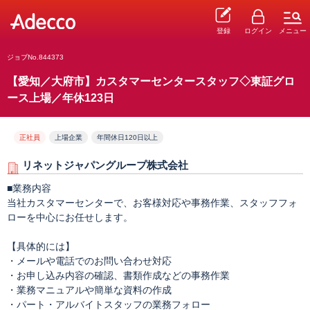
登録
ログイン
メニュー
ジョブNo.844373
【愛知／大府市】カスタマーセンタースタッフ◇東証グロ
ース上場／年休123日
正社員
上場企業
年間休日120日以上
リネットジャパングループ株式会社
■業務内容
当社カスタマーセンターで、お客様対応や事務作業、スタッフフォ
ローを中心にお任せします。
【具体的には】
・メールや電話でのお問い合わせ対応
・お申し込み内容の確認、書類作成などの事務作業
・業務マニュアルや簡単な資料の作成
・パート・アルバイトスタッフの業務フォロー