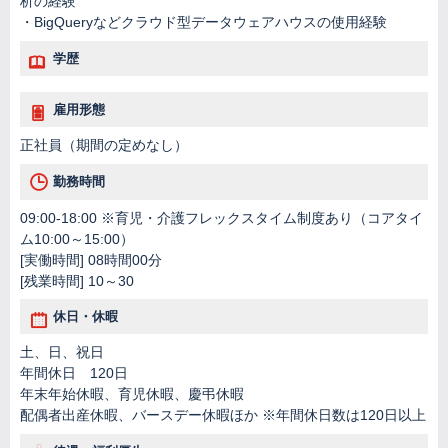
析の経験
・BigQueryなどクラウド型データウェアハウスの使用経験
学歴
雇用形態
正社員（期間の定めなし）
勤務時間
09:00-18:00 ※育児・介護フレックスタイム制度あり（コアタイ
ム10:00～15:00）
[実働時間] 08時間00分
[残業時間] 10～30
休日・休暇
土、日、祝日
年間休日 120日
年末年始休暇、育児休暇、慶弔休暇
配偶者出産休暇、バースデー休暇ほか ※年間休日数は120日以上