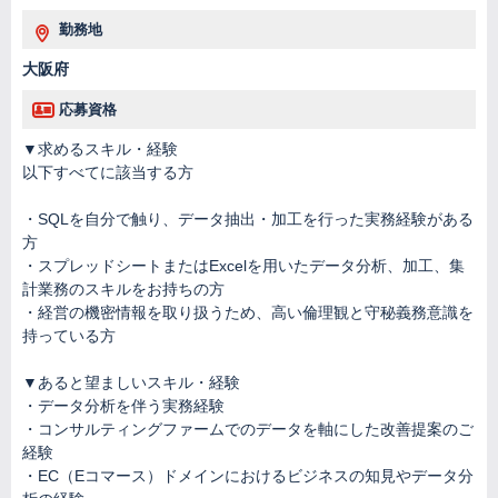
勤務地
大阪府
応募資格
▼求めるスキル・経験
以下すべてに該当する方
・SQLを自分で触り、データ抽出・加工を行った実務経験がある
方
・スプレッドシートまたはExcelを用いたデータ分析、加工、集
計業務のスキルをお持ちの方
・経営の機密情報を取り扱うため、高い倫理観と守秘義務意識を
持っている方
▼あると望ましいスキル・経験
・データ分析を伴う実務経験
・コンサルティングファームでのデータを軸にした改善提案のご
経験
・EC（Eコマース）ドメインにおけるビジネスの知見やデータ分