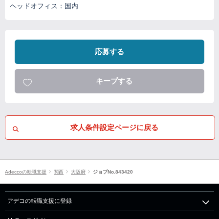
ヘッドオフィス：国内
応募する
キープする
求人条件設定ページに戻る
Adeccoの転職支援
関西
大阪府
ジョブNo.843420
アデコの転職支援に登録