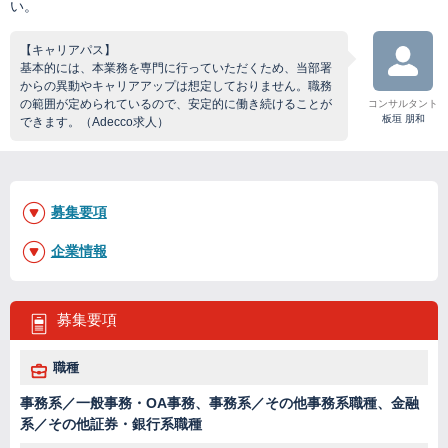
い。
【キャリアパス】
基本的には、本業務を専門に行っていただくため、当部署
からの異動やキャリアアップは想定しておりません。職務
の範囲が定められているので、安定的に働き続けることが
コンサルタント
板垣 朋和
できます。（Adecco求人）
募集要項
企業情報
募集要項
職種
事務系／一般事務・OA事務、事務系／その他事務系職種、金融
系／その他証券・銀行系職種