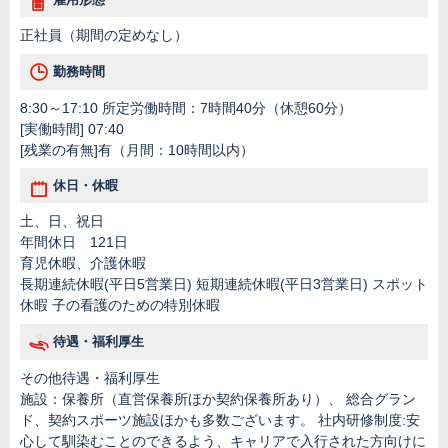
正社員（期間の定めなし）
勤務時間
8:30～17:10 所定労働時間：7時間40分（休憩60分）
[実働時間] 07:40
[残業の有無]有（月間：10時間以内）
休日・休暇
土、日、祝日
年間休日 121日
育児休暇、介護休暇
長期連続休暇(平日5営業日) 短期連続休暇(平日3営業日) スポット
休暇 子の看護のための特別休暇
待遇・福利厚生
その他待遇・福利厚生
施設：保養所（直営保養所ほか契約保養所あり）、 総合グラン
ド、契約スポーツ施設ほかも多数ございます。 社内研修制度:安
心して馴染むことのできるよう、キャリアで入行された方向けに