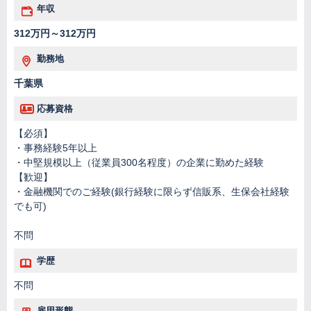
年収
312万円～312万円
勤務地
千葉県
応募資格
【必須】
・事務経験5年以上
・中堅規模以上（従業員300名程度）の企業に勤めた経験
【歓迎】
・金融機関でのご経験(銀行経験に限らず信販系、生保会社経験
でも可)
不問
学歴
不問
雇用形態