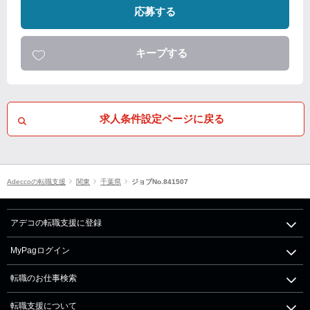
応募する
キープする
求人条件設定ページに戻る
Adeccoの転職支援
関東
千葉県
ジョブNo.841507
アデコの転職支援に登録
MyPagログイン
転職のお仕事検索
転職支援について