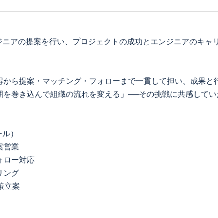
ンジニアの提案を行い、プロジェクトの成功とエンジニアのキャ
得から提案・マッチング・フォローまで一貫して担い、成果と
囲を巻き込んで組織の流れを変える」──その挑戦に共感してい
ール）
案営業
ォロー対応
リング
策立案