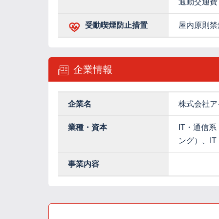
通勤交通費
受動喫煙防止措置
屋内原則禁
企業情報
企業名
株式会社ア
業種・資本
IT・通信系
ング）、I
事業内容