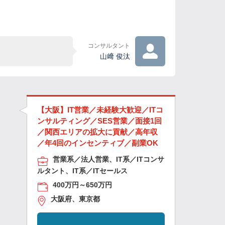
コンサルタント
山﨑 俊汰
【大阪】IT営業／未経験大歓迎／ITコ
ンサルティング／SES営業／面接1回
／関西エリアの拡大に貢献／高年収
／年4回のインセンティブ／副業OK
営業系／法人営業、IT系／ITコンサ
ルタント、IT系／ITセールス
400万円～650万円
大阪府、東京都