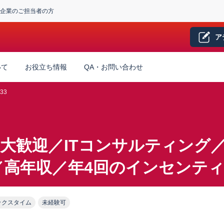
企業のご担当者の方
ア
いて
お役立ち情報
QA・お問い合わせ
33
験大歓迎／ITコンサルティング／
高年収／年4回のインセンティ
ックスタイム
未経験可