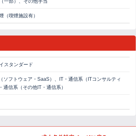
（一部）、その他手当
煙（喫煙施設有）
イスタンダード
（ソフトウェア・SaaS）、IT・通信系（ITコンサルティ
T・通信系（その他IT・通信系）