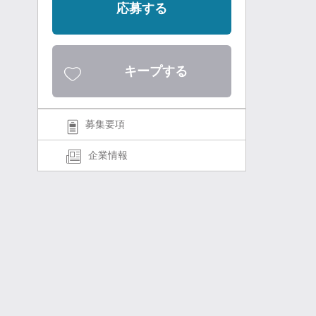
応募する
キープする
募集要項
企業情報