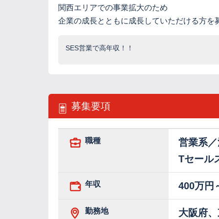
関西エリアでの事業拡大のため
企業の成長とともに成長していただける方を
SES営業で高年収！！
募集要項
職種
営業系／
Tセール
年収
400万円
勤務地
大阪府、