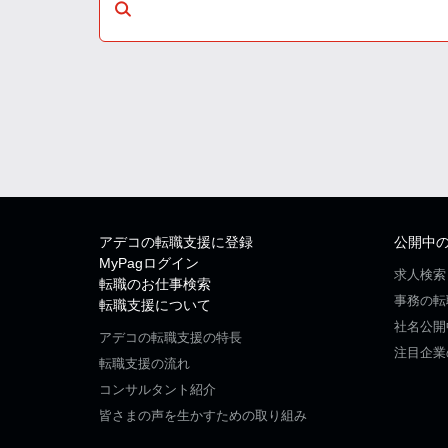
アデコの転職支援に登録
公開中
MyPagログイン
求人検索
転職のお仕事検索
事務の転
転職支援について
社名公開
アデコの転職支援の特長
注目企業
転職支援の流れ
コンサルタント紹介
皆さまの声を生かすための取り組み