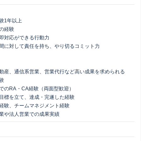
験1年以上
の経験
即対応ができる行動力
間に対して責任を持ち、やり切るコミット力
動産、通信系営業、営業代行など高い成果を求められる
験
でのRA・CA経験（両面型歓迎）
目標を立て、達成・完遂した経験
経験、チームマネジメント経験
業や法人営業での成果実績