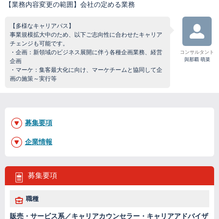
【業務内容変更の範囲】会社の定める業務
【多様なキャリアパス】
事業規模拡大中のため、以下ご志向性に合わせたキャリア
チェンジも可能です。
・企画：新領域のビジネス展開に伴う各種企画業務、経営
コンサルタント
與那覇 萌菜
企画
・マーケ：集客最大化に向け、マーケチームと協同して企
画の施策～実行等
募集要項
企業情報
募集要項
職種
販売・サービス系／キャリアカウンセラー・キャリアアドバイザ