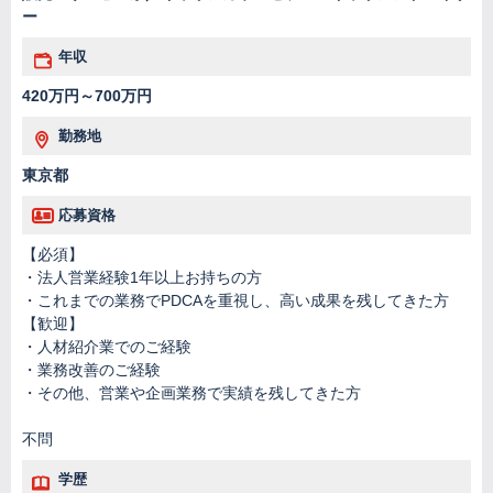
ー
年収
420万円～700万円
勤務地
東京都
応募資格
【必須】
・法人営業経験1年以上お持ちの方
・これまでの業務でPDCAを重視し、高い成果を残してきた方
【歓迎】
・人材紹介業でのご経験
・業務改善のご経験
・その他、営業や企画業務で実績を残してきた方
不問
学歴