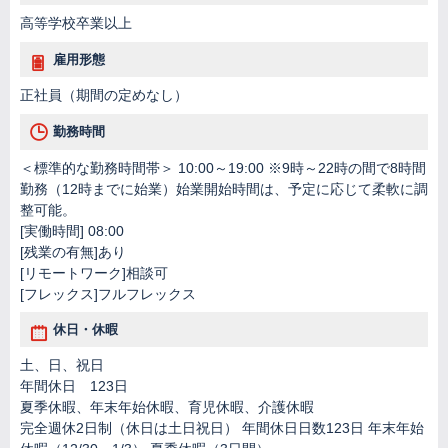
高等学校卒業以上
雇用形態
正社員（期間の定めなし）
勤務時間
＜標準的な勤務時間帯＞ 10:00～19:00 ※9時～22時の間で8時間
勤務（12時までに始業）始業開始時間は、予定に応じて柔軟に調
整可能。
[実働時間] 08:00
[残業の有無]あり
[リモートワーク]相談可
[フレックス]フルフレックス
休日・休暇
土、日、祝日
年間休日 123日
夏季休暇、年末年始休暇、育児休暇、介護休暇
完全週休2日制（休日は土日祝日） 年間休日日数123日 年末年始