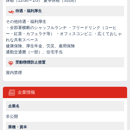
休暇（12/30～1/3） 夏季休暇（3日間）
待遇・福利厚生
その他待遇・福利厚生
・全部署横断のシャッフルランチ ・フリードリンク（コーヒ
ー・紅茶・カフェラテ等） ・オフィスコンビニ ・広くておしゃ
れな共有スペース
健康保険、厚生年金、労災、雇用保険
通勤交通費（一部）、住宅手当
受動喫煙防止措置
屋内禁煙
企業情報
企業名
非公開
業種・資本