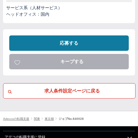
サービス系（人材サービス）
ヘッドオフィス：国内
応募する
キープする
求人条件設定ページに戻る
Adeccoの転職支援
関東
東京都
ジョブNo.840028
アデコの転職支援に登録