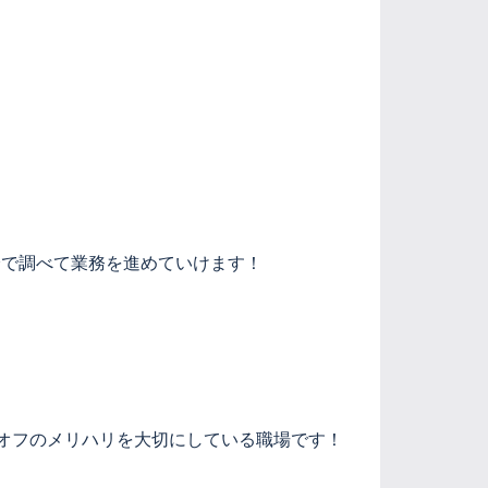
身で調べて業務を進めていけます！
・オフのメリハリを大切にしている職場です！