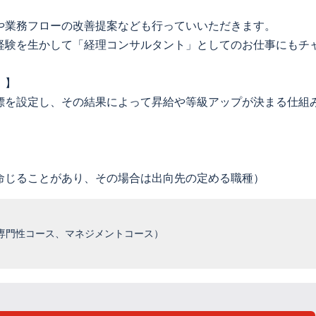
や業務フローの改善提案なども行っていいただきます。
経験を生かして「経理コンサルタント」としてのお仕事にもチ
」】
標を設定し、その結果によって昇給や等級アップが決まる仕組
命じることがあり、その場合は出向先の定める職種）
専門性コース、マネジメントコース）