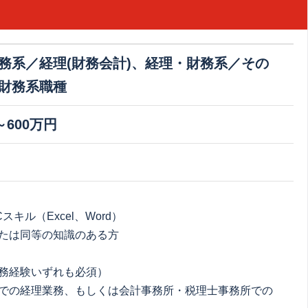
務系／経理(財務会計)、経理・財務系／その
財務系職種
～600万円
スキル（Excel、Word）
たは同等の知識のある方
務経験いずれも必須）
での経理業務、もしくは会計事務所・税理士事務所での