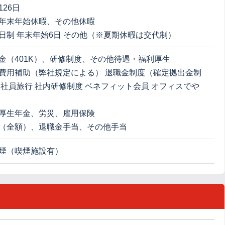
26日
年末年始休暇、その他休暇
日制 年末年始6日 その他（※夏期休暇は交代制）
金（401K）、研修制度、その他待遇・福利厚生
費用補助（弊社規定による） 退職金制度（確定拠出金制
 社員旅行 社内研修制度 ベネフィット会員 オフィスでや
厚生年金、労災、雇用保険
（全額）、退職金手当、その他手当
煙（喫煙施設有）