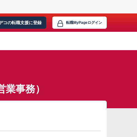
デコの転職支援に
登録
転職MyPage
ログイン
営業事務）