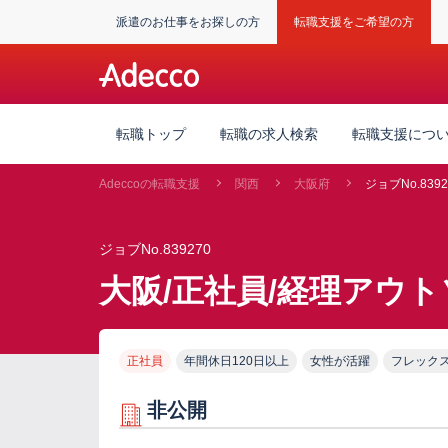
派遣のお仕事をお探しの方
転職支援をご希望の方
転職トップ
転職の求人検索
転職支援につ
Adeccoの転職支援
関西
大阪府
ジョブNo.8392
ジョブNo.839270
大阪/正社員/経理アウ
正社員
年間休日120日以上
女性が活躍
フレック
非公開