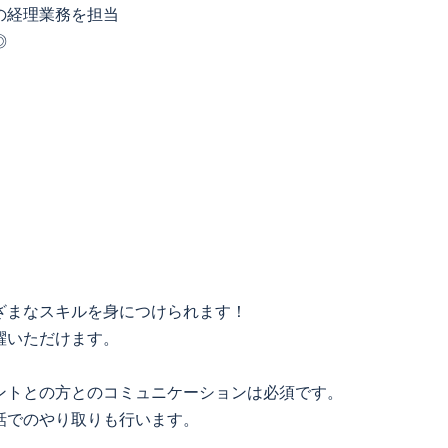
の経理業務を担当
◎
ざまなスキルを身につけられます！
躍いただけます。
ントとの方とのコミュニケーションは必須です。
話でのやり取りも行います。