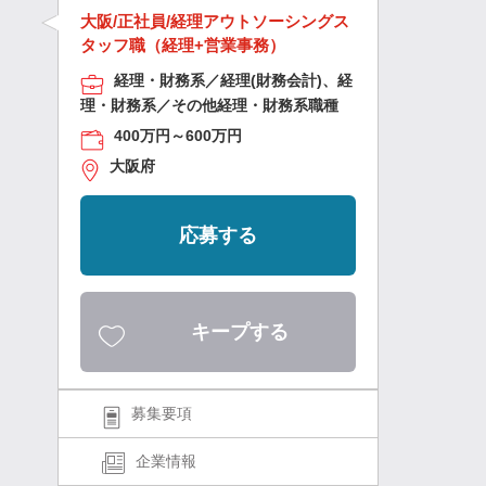
大阪/正社員/経理アウトソーシングス
タッフ職（経理+営業事務）
経理・財務系／経理(財務会計)、経
理・財務系／その他経理・財務系職種
400万円～600万円
大阪府
応募する
キープする
募集要項
企業情報