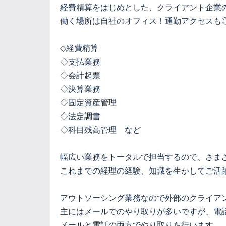
経費精算をはじめとした、クライアント企業
働く場所は自社のオフィス！通勤アクセスも
◇経費精算
◇支払業務
◇会計起票
◇決算業務
◇固定資産管理
◇法定調書
◇科目残高管理 など
幅広い業務をトータルで担当するので、さま
これまでの経理の経験、知識を生かしてご活
アウトソーシング業務なので外部のクライア
主にはメールでのやり取りが多いですが、電
メールと電話の両方でやり取りを行います。