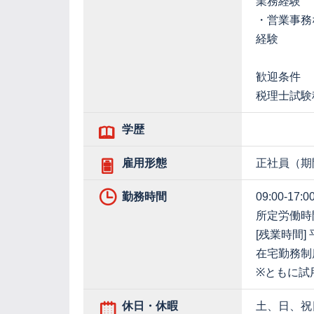
業務経験
・営業事務
経験
歓迎条件
税理士試験
学歴
雇用形態
正社員（期
勤務時間
09:00-17:0
所定労働時間
[残業時間]
在宅勤務制
※ともに試
休日・休暇
土、日、祝