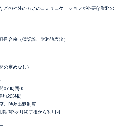
などの社外の方とのコミュニケーションが必要な業務の
科目合格（簿記論、財務諸表論）
間の定めなし）
0
07 時間00
 平均20時間
度、時差出勤制度
用期間3ヶ月終了後から利用可
日