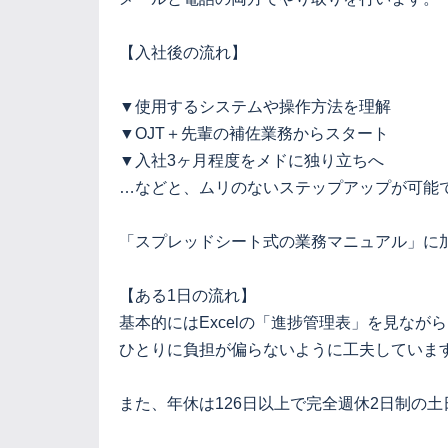
【入社後の流れ】
▼使用するシステムや操作方法を理解
▼OJT＋先輩の補佐業務からスタート
▼入社3ヶ月程度をメドに独り立ちへ
…などと、ムリのないステップアップが可能
「スプレッドシート式の業務マニュアル」に加
【ある1日の流れ】
基本的にはExcelの「進捗管理表」を見な
ひとりに負担が偏らないように工夫していま
また、年休は126日以上で完全週休2日制の