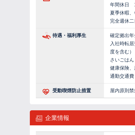
年間休日 1
夏季休暇、
完全週休二
待遇・福利厚生
確定拠出年
入社時転居
度を含む）
さいごはん
健康保険、
通勤交通費
受動喫煙防止措置
屋内原則禁
企業情報