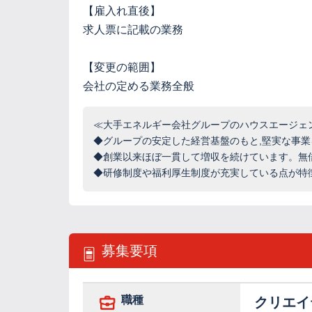
【雇入れ直後】
求人票に記載の業務
【変更の範囲】
会社の定める業務全般
≪大手エネルギー会社グループのハウスエージェン
◆グループの安定した経営基盤のもと,堅実な事業
◆創業以来ほぼ一貫して増収を続けています。無
◆研修制度や福利厚生制度が充実している点が特
募集要項
職種
クリエイ