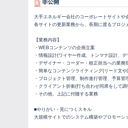
非公開
大手エネルギー会社のコーポレートサイトや
各サイトの更新業務から、長期に渡るプロジ
【業務内容】
・WEBコンテンツの企画立案
・情報設計(ワイヤー作成、トンマナ設計、デ
・デザイナー・コーダー・校正担当への業務
・簡単なコンテンツライティング(リード文や
・プロジェクト管理、制作進行管理、予算管
・クライアント折衝(打ち合わせ同席をして調
・その他、上記に付随する業務
■やりがい・見につくスキル
大規模サイトでのシステム構築やプロモーシ