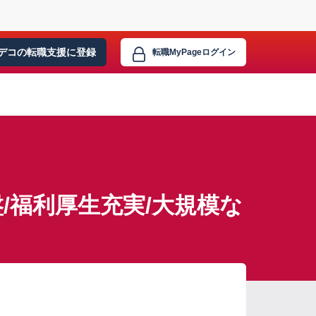
デコの転職支援に
登録
転職MyPage
ログイン
/福利厚生充実/大規模な