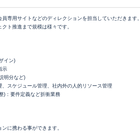
会員専用サイトなどのディレクションを担当していただきます
ェクト推進まで規模は様々です。
ザイン)
指示
説明分など)
理、スケジュール管理、社内外の人的リソース管理
整)：要件定義など折衝業務
ョンに携わる事ができます。