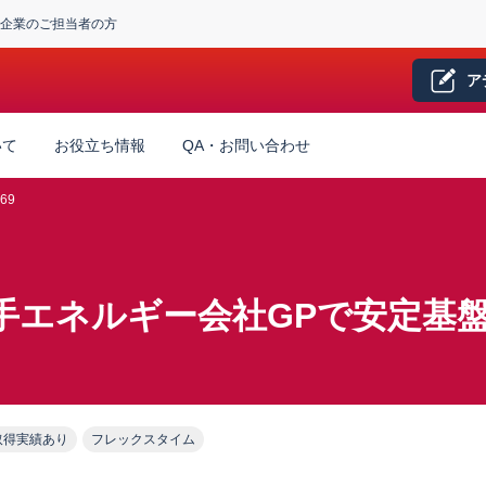
企業のご担当者の方
ア
いて
お役立ち情報
QA・お問い合わせ
69
手エネルギー会社GPで安定基盤
！
取得実績あり
フレックスタイム