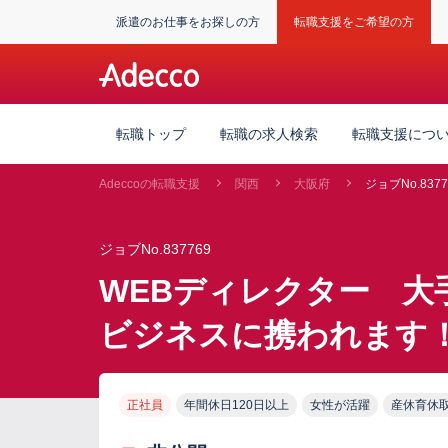
派遣のお仕事をお探しの方
転職支援をご希望の方
転職トップ
転職の求人検索
転職支援につ
Adeccoの転職支援
関西
大阪府
ジョブNo.8377
ジョブNo.837769
WEBディレクター 大
ビジネスに携われます
正社員
年間休日120日以上
女性が活躍
産休育休