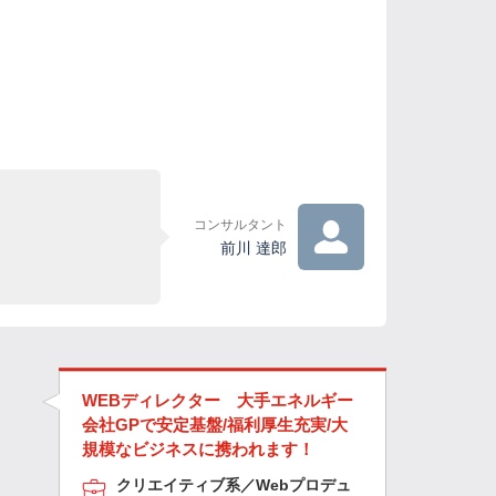
コンサルタント
前川 達郎
WEBディレクター 大手エネルギー
会社GPで安定基盤/福利厚生充実/大
規模なビジネスに携われます！
クリエイティブ系／Webプロデュ