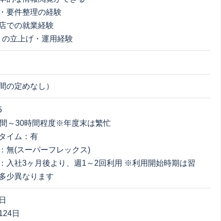
・要件整理の経験
店での就業経験
トの立上げ・運用経験
間の定めなし）
5
時間～30時間程度※年度末は繁忙
タイム：有
：無(スーパーフレックス)
：入社3ヶ月後より、週1～2回利用 ※利用開始時期は習
多少異なります
日
24日