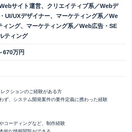
Webサイト運営、クリエイティブ系／Webデ
・UI/UXデザイナー、マーケティング系／We
ティング、マーケティング系／Web広告・SE
ルティング
～670万円
ィレクションのご経験がある方
わず、システム開発案件の要件定義に携わった経験
やコーディングなど、制作経験
基本的な情報閲覧ができる