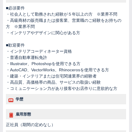
■必須要件
・社会人として勤務された経験が５年以上の方 ※業界不問
・高級商材の販売職または接客業、営業職のご経験をお持ちの
方 ※業界不問
・インテリアやデザインに関心がある方
■歓迎要件
・インテリアコーディネーター資格
・普通自動車運転免許
・Illustrator、Photoshopを使用できる方
・AutoCAD、VectorWorks、Rhinocerosを使用できる方
・建築・インテリアまたは住宅関連業界の経験者
・高品質、高価格帯の商品、サービスの取扱い経験
・コミュニケーション力があり接客やお店作りに意欲的な方
学歴
雇用形態
正社員（期間の定めなし）