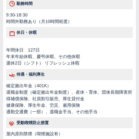
勤務時間
9:30-18:30
時間外勤務あり（月10時間程度）
休日・休暇
年間休日 127日
年末年始休暇、慶弔休暇、その他休暇
週休2日（シフト） リフレッシュ休暇
待遇・福利厚生
確定拠出年金（401K）
退職金制度（確定拠出年金制度）、産休・育休、団体長期障害所
得補償保険、社員割引販売、厚生貸付金
健康保険、厚生年金、労災、雇用保険
通勤交通費（一部）、退職金手当、その他手当
受動喫煙防止措置
屋内原則禁煙（喫煙施設有）