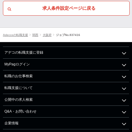
求人条件設定ページに戻る
Adeccoの転職支援
関西
大阪府
ジョブNo.837416
アデコの転職支援に登録
MyPagログイン
転職のお仕事検索
転職支援について
公開中の求人検索
Q&A・お問い合わせ
企業情報