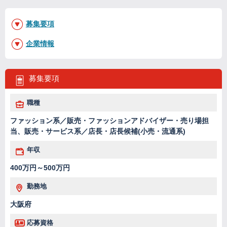
募集要項
企業情報
募集要項
職種
ファッション系／販売・ファッションアドバイザー・売り場担
当、販売・サービス系／店長・店長候補(小売・流通系)
年収
400万円～500万円
勤務地
大阪府
応募資格