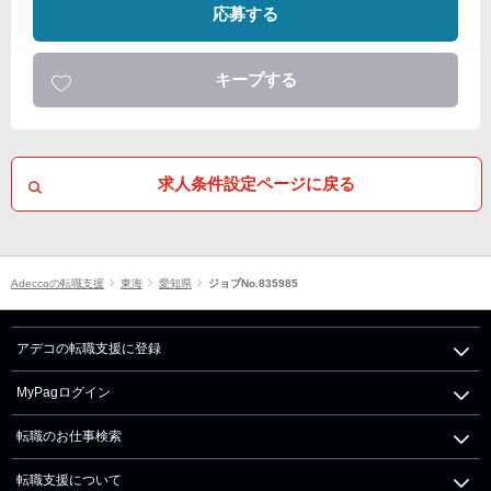
応募する
キープする
求人条件設定ページに戻る
Adeccoの転職支援
東海
愛知県
ジョブNo.835985
アデコの転職支援に登録
MyPagログイン
転職のお仕事検索
転職支援について