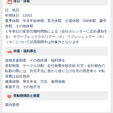
休日・休暇
日、祝日
年間休日 120日
夏季休暇、年末年始休暇、育児休暇、介護休暇、GW休暇、慶弔
休暇、その他休暇
１年単位の変形労働時間制による（会社カレンダーに定め通知す
る） サマーフレックスホリデー（※） リフレッシュデー（※）
（※）について試用期間中は対象外となります
待遇・福利厚生
資格支援制度、その他待遇・福利厚生
表彰制度、サークル活動、赴任旅費全額支給 社宅：会社都合の
転勤の際には、住宅手当に替わり借り上げ社宅の用意有り ※転
居費は会社負担
健康保険、厚生年金、労災、雇用保険
家族手当、その他手当
受動喫煙防止措置
屋内禁煙