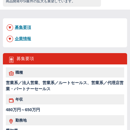
商品開発やSI案件の拡大も展望しています。
募集要項
企業情報
募集要項
職種
営業系／法人営業、営業系／ルートセールス、営業系／代理店営
業・パートナーセールス
年収
480万円～650万円
勤務地