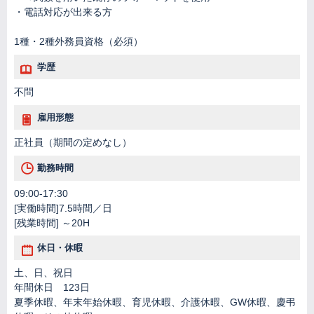
・電話対応が出来る方
1種・2種外務員資格（必須）
学歴
不問
雇用形態
正社員（期間の定めなし）
勤務時間
09:00-17:30
[実働時間]7.5時間／日
[残業時間] ～20H
休日・休暇
土、日、祝日
年間休日 123日
夏季休暇、年末年始休暇、育児休暇、介護休暇、GW休暇、慶弔