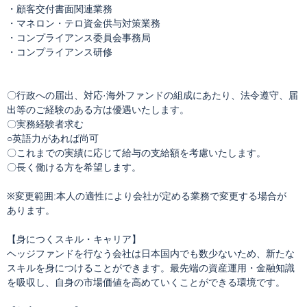
・顧客交付書面関連業務
・マネロン・テロ資金供与対策業務
・コンプライアンス委員会事務局
・コンプライアンス研修
〇行政への届出、対応·海外ファンドの組成にあたり、法令遵守、届
出等のご経験のある方は優遇いたします。
〇実務経験者求む
○英語力があれば尚可
〇これまでの実績に応じて給与の支給額を考慮いたします。
〇長く働ける方を希望します。
※変更範囲:本人の適性により会社が定める業務で変更する場合が
あります。
【身につくスキル・キャリア】
ヘッジファンドを行なう会社は日本国内でも数少ないため、新たな
スキルを身につけることができます。最先端の資産運用・金融知識
を吸収し、自身の市場価値を高めていくことができる環境です。