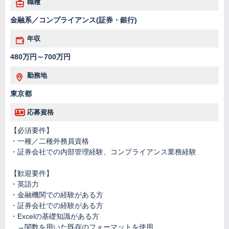
職種
金融系／コンプライアンス(証券・銀行)
年収
480万円～700万円
勤務地
東京都
応募資格
【必須要件】
・一種／二種外務員資格
・証券会社での内部管理経験、コンプライアンス業務経験
【歓迎要件】
・英語力
・金融機関での経験がある方
・証券会社での経験がある方
・Excelの基礎知識がある方
→関数を用いた既存のフォーマットを使用