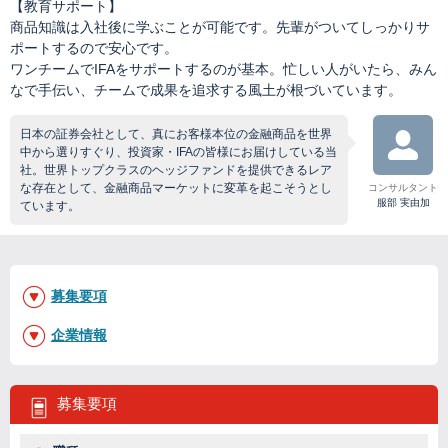
【教育サポート】
商品知識は入社後に学ぶことが可能です。先輩がついてしっかりサ
ポートするので安心です。
ワンチームでIFAをサポートするのが基本。忙しい人がいたら、みん
なで手伝い、チームで成果を追求する風土が根づいています。
日本の証券会社として、真にお客様本位の金融商品を世界
中から選りすぐり、投資家・IFAの皆様にお届けしている当
社。世界トップクラスのヘッジファンドを提供できるレア
な存在として、金融商品マーケットに変革を起こそうとし
コンサルタント
服部 実由加
ています。
募集要項
企業情報
募集要項