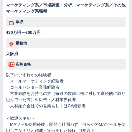
マーケティング系／市場調査・分析、マーケティング系／その他
マーケティング系職種
年収
430万円～600万円
勤務地
大阪府
応募資格
以下のいずれかの経験者
・メールマーケティング経験者
・コールセンター業務経験者
・営業経験をお持ちの方（毎月の数値目標に対して継続的に取り
組んでいた方）※広告・人材業界歓迎
・人材紹介会社での営業もしくはCA経験者
＜歓迎スキル＞
・MAツール使用経験：開発会社問わず、何らかのMAツールを使
用してシナリオ作成～実行をした経験（1年以上）