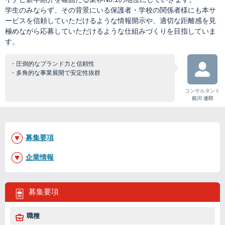
学生のみならず、その背景にいる保護者・学校の関係者様にも本サ
ービスを信頼していただけるような情報開示や、適切な距離感を見
極めながら応募していただけるような仕組みづくりを目指していま
す。
・圧倒的なブランド力と信頼性
・多角的な事業展開で安定性抜群
コンサルタント
前川 達郎
募集要項
企業情報
募集要項
職種