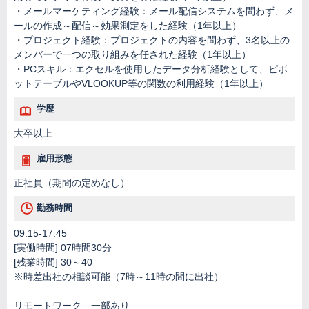
・メールマーケティング経験：メール配信システムを問わず、メ
ールの作成～配信～効果測定をした経験（1年以上）
・プロジェクト経験：プロジェクトの内容を問わず、3名以上の
メンバーで一つの取り組みを任された経験（1年以上）
・PCスキル：エクセルを使用したデータ分析経験として、ピボ
ットテーブルやVLOOKUP等の関数の利用経験（1年以上）
学歴
大卒以上
雇用形態
正社員（期間の定めなし）
勤務時間
09:15-17:45
[実働時間] 07時間30分
[残業時間] 30～40
※時差出社の相談可能（7時～11時の間に出社）
リモートワーク 一部あり