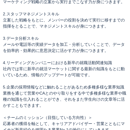
マーケティング戦略の立案から実行までこなす力が身につきます。
2.スタッフマネジメントスキル
立案した戦略をもとに、メンバーの役割を決めて実行に移すまでの
指揮をとることで、マネジメントスキルが身につきます。
3.データ分析スキル
メールや電話等の実績データを加工・分析していくことで、データ
を効率的・効果的に意思決定に活かす力が身につきます。
4.リーディングカンパニーにおける新卒の就職活動関連知識
社内では常に新卒の就活マーケットに関する最新の知識をもとに動
いているため、情報のアップデートが可能です。
5.企業の採用情報などに触れることがあるため多種多様な業界知識
業務を通じて営業やCAとのやり取りをする中で多種多様な業界や職
種の知識を仕入れることができ、それをまた学生向けの文章等に活
かすこともできます。
＜チームのミッション（目指している方向性）＞
応募者の獲得を軸として、キャリアアドバイザー・営業とともにマ
イナビ新卒紹介を確固たる業界No.1の地位にしていきます。