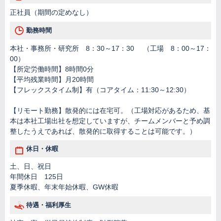
正社員（期間の定めなし）
勤務時間
本社・事務所・研究所 8：30～17：30 （工場 8：00～17：
00）
【所定労働時間】8時間0分
【平均残業時間】月20時間
【フレックスタイム制】有（コアタイム：11:30～12:30）
【リモート勤務】散発的には在宅可。（工場対応があるため、基
本は本社工場出社を想定していますが、チームメンバーと予め調
整したうえであれば、散発的に取得することは可能です。）
休日・休暇
土、日、祝日
年間休日 125日
夏季休暇、年末年始休暇、GW休暇
待遇・福利厚生