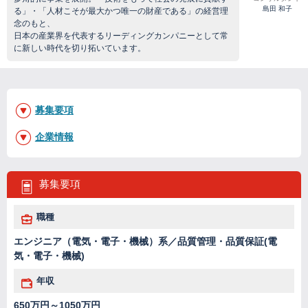
島田 和子
る」・「人材こそが最大かつ唯一の財産である」の経営理
念のもと、
日本の産業界を代表するリーディングカンパニーとして常
に新しい時代を切り拓いています。
募集要項
企業情報
募集要項
職種
エンジニア（電気・電子・機械）系／品質管理・品質保証(電
気・電子・機械)
年収
650万円～1050万円