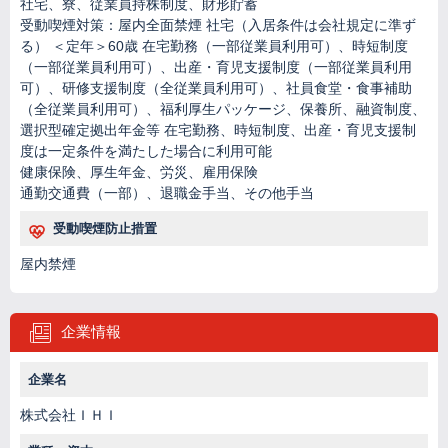
社宅、寮、従業員持株制度、財形貯蓄
受動喫煙対策：屋内全面禁煙 社宅（入居条件は会社規定に準ず
る） ＜定年＞60歳 在宅勤務（一部従業員利用可）、時短制度
（一部従業員利用可）、出産・育児支援制度（一部従業員利用
可）、研修支援制度（全従業員利用可）、社員食堂・食事補助
（全従業員利用可）、福利厚生パッケージ、保養所、融資制度、
選択型確定拠出年金等 在宅勤務、時短制度、出産・育児支援制
度は一定条件を満たした場合に利用可能
健康保険、厚生年金、労災、雇用保険
通勤交通費（一部）、退職金手当、その他手当
受動喫煙防止措置
屋内禁煙
企業情報
企業名
株式会社ＩＨＩ