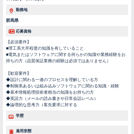
勤務地
群馬県
応募資格
【必須要件】
■理工系大卒程度の知識を有していること
■電気またはソフトウェアに関する何らかの知識や業務経験をお
持ちの方（品質保証業務の経験は必須ではありません）
【歓迎要件】
◆設計に関わる一連のプロセスを理解している方
◆制御系あるいは組み込みソフトウェアに関わる知識・経験
◆基本情報処理技術者相当の知識をお持ちの方
◆英語力（メールの読み書きや日常会話レベル）
◆論理的な思考力（客先要求に対する
学歴
雇用形態