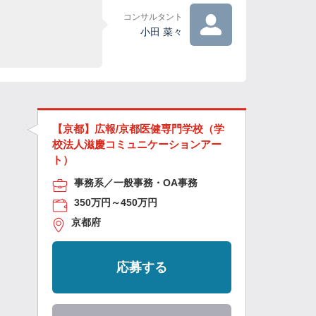
コンサルタント
小田 菜々
【京都】広報/京都医健専門学校（学
校法人滋慶コミュニケーションアー
ト）
事務系／一般事務・OA事務
350万円～450万円
京都府
応募する