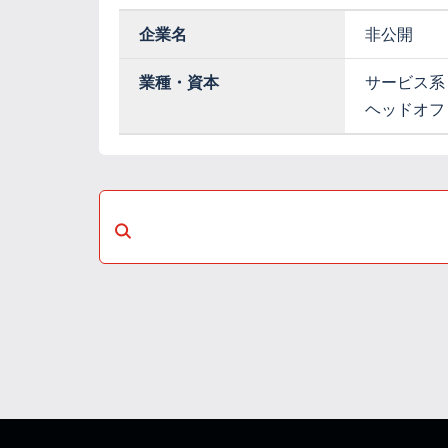
企業名
非公開
業種・資本
サービス系
ヘッドオフ