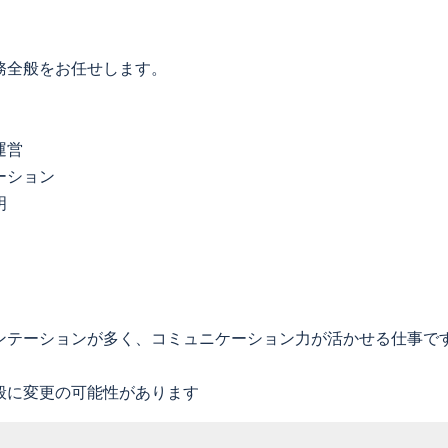
務全般をお任せします。
運営
ーション
明
ンテーションが多く、コミュニケーション力が活かせる仕事で
般に変更の可能性があります