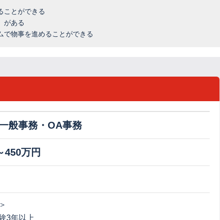
ることができる
」がある
ムで物事を進めることができる
一般事務・OA事務
～450万円
＞
験3年以上