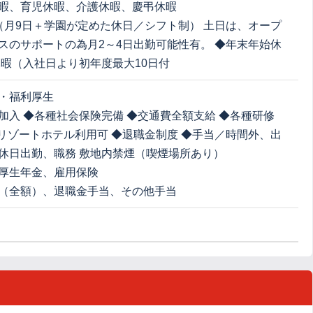
暇、育児休暇、介護休暇、慶弔休暇
（月9日＋学園が定めた休日／シフト制） 土日は、オープ
スのサポートの為月2～4日出勤可能性有。 ◆年末年始休
休暇（入社日より初年度最大10日付
・福利厚生
加入 ◆各種社会保険完備 ◆交通費全額支給 ◆各種研修
IVリゾートホテル利用可 ◆退職金制度 ◆手当／時間外、出
休日出勤、職務 敷地内禁煙（喫煙場所あり）
厚生年金、雇用保険
（全額）、退職金手当、その他手当