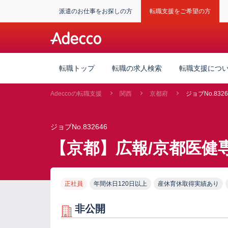
派遣のお仕事をお探しの方
転職支援をご希望の方
転職トップ
転職の求人検索
転職支援につ
Adeccoの転職支援
関西
京都府
ジョブNo.8326
ジョブNo.832646
【京都】広報/京都医健
正社員
年間休日120日以上
産休育休取得実績あり
非公開