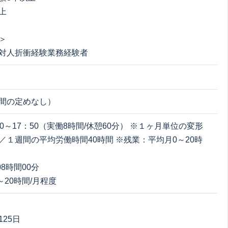
上
＞
対人折衝経験業務経験者
間の定めなし）
0～17：50（実働8時間/休憩60分） ※１ヶ月単位の変形
／１週間の平均労働時間40時間 ※残業：平均月0～20時
08時間00分
 ～20時間/月程度
25日