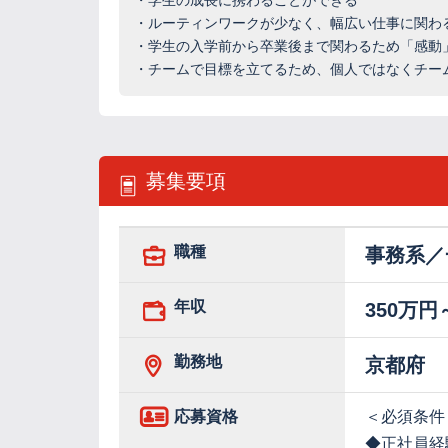
・学生の成長に携わることができる
・ルーティンワークが少なく、幅広い仕事に関わ
・学生の入学前から卒業後まで関わるため「感動
・チームで目標を立てるため、個人ではなくチー
募集要項
職種
事務系／
年収
350万円
勤務地
京都府
応募資格
＜必須条件
◆正社員経