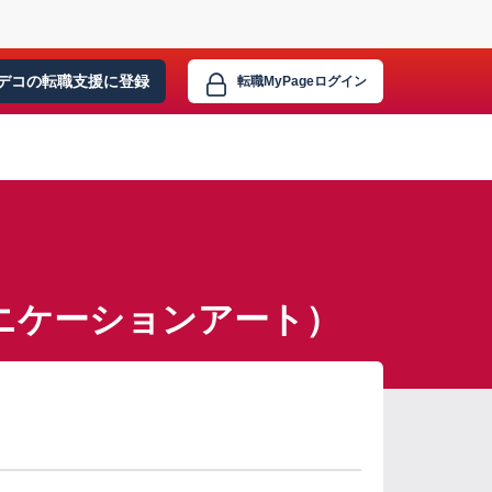
デコの転職支援に
登録
転職MyPage
ログイン
ニケーションアート）