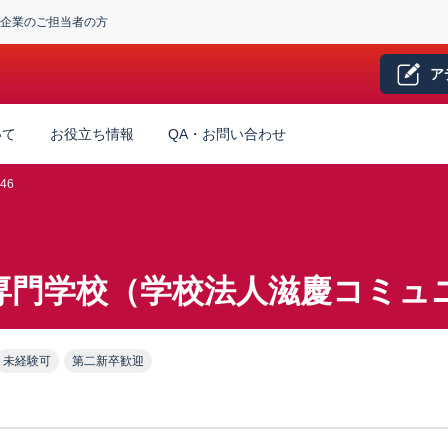
企業のご担当者の方
ア
いて
お役立ち情報
QA・お問い合わせ
46
専門学校（学校法人滋慶コミュ
未経験可
第二新卒歓迎