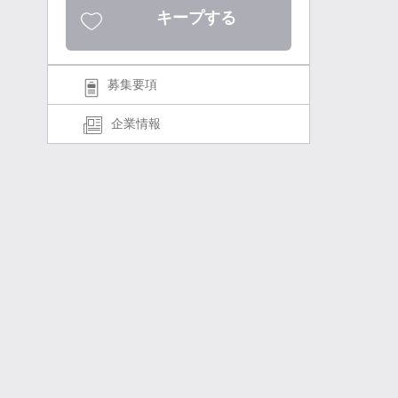
キープする
募集要項
企業情報