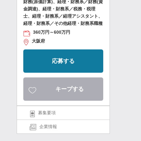
財務(原価計算)、経理・財務系／財務(資
金調達)、経理・財務系／税務・税理
士、経理・財務系／経理アシスタント、
経理・財務系／その他経理・財務系職種
360万円～600万円
大阪府
応募する
キープする
募集要項
企業情報