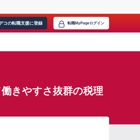
デコの転職支援に
登録
転職MyPage
ログイン
／働きやすさ抜群の税理