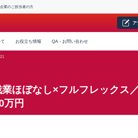
企業のご担当者の方
ア
いて
お役立ち情報
QA・お問い合わせ
21
残業ほぼなし×フルフレックス
0万円