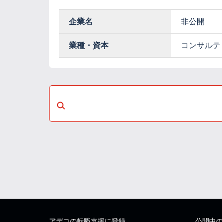
企業名
非公開
業種・資本
コンサルテ
アデコの転職支援に登録
公開中