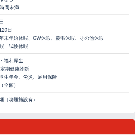
0時間未満
日
20日
年末年始休暇、GW休暇、慶弔休暇、その他休暇
暇 試験休暇
・福利厚生
 定期健康診断
厚生年金、労災、雇用保険
（全額）
煙（喫煙施設有）