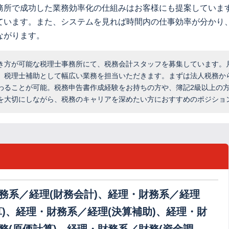
務所で成功した業務効率化の仕組みはお客様にも提案していま
ています。また、システムを見れば時間内の仕事効率が分かり
ながります。
き方が可能な税理士事務所にて、税務会計スタッフを募集しています。
、税理士補助として幅広い業務を担当いただきます。まずは法人税務か
わることが可能。税務申告書作成経験をお持ちの方や、簿記2級以上の
を大切にしながら、税務のキャリアを深めたい方におすすめのポジショ
務系／経理(財務会計)、経理・財務系／経理
算)、経理・財務系／経理(決算補助)、経理・財