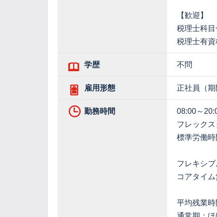
【歓迎】
税理士科目
税理士有資
学歴
不問
雇用形態
正社員（期
勤務時間
08:00～20:
フレックス
標準労働時
フレキシブルタ
コアタイム
平均残業時
通常期：ほ