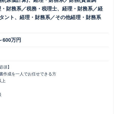
務(原価計算)、経理・財務系／財務(資金調
理・財務系／税務・税理士、経理・財務系／経
タント、経理・財務系／その他経理・財務系
～600万円
必須】
書作成を一人でお任せできる方
以上
級