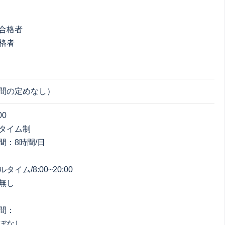
合格者
格者
間の定めなし）
00
タイム制
間：8時間/日
イム/8:00~20:00
無し
間：
ぼなし