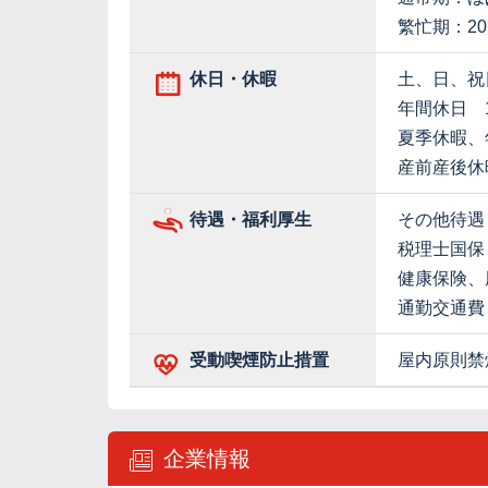
繁忙期：2
休日・休暇
土、日、祝
年間休日 1
夏季休暇、
産前産後休
待遇・福利厚生
その他待遇
税理士国保
健康保険、
通勤交通費
受動喫煙防止措置
屋内原則禁
企業情報