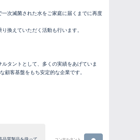
で一次滅菌された水をご家庭に届くまでに再度
乗り換えていただく活動も行います。
サルタントとして、多くの実績をあげていま
石な顧客基盤をもち安定的な企業です。
高品質製品を扱って
コンサルタント