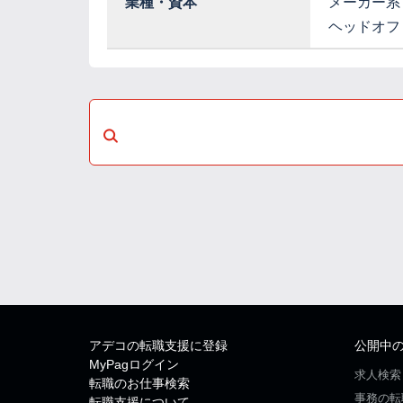
業種・資本
メーカー系
ヘッドオフ
アデコの転職支援に登録
公開中
MyPagログイン
求人検索
転職のお仕事検索
事務の転
転職支援について