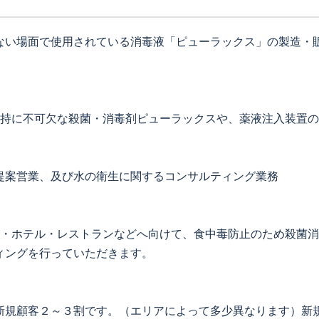
ない場面で使用されている消毒液「ピューラックス」の製造・
維持に不可欠な殺菌・消毒剤ピューラックスや、薬液注入装置
提案営業、及び水の衛生に関するコンサルティング業務
設・ホテル・レストランなどへ向けて、食中毒防止のため殺菌
ィングを行っていただきます。
新規顧客２～３割です。（エリアによって多少異なります）新