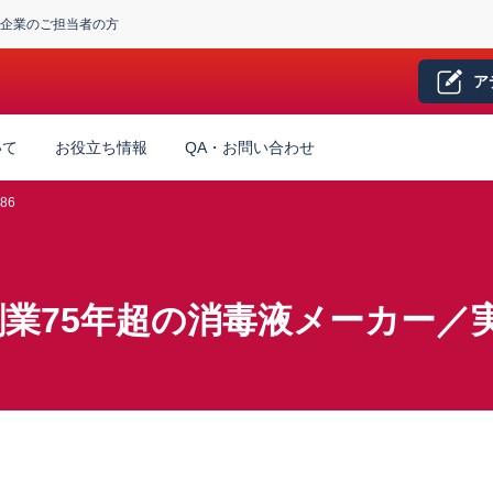
企業のご担当者の方
ア
いて
お役立ち情報
QA・お問い合わせ
86
業75年超の消毒液メーカー／実