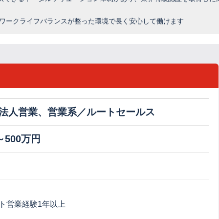
たワークライフバランスが整った環境で長く安心して働けます
法人営業、営業系／ルートセールス
～500万円
ト営業経験1年以上