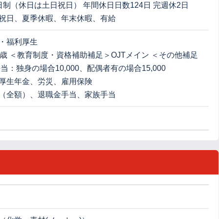
日制（休日は土日祝日） 年間休日日数124日 完週休2日
祝日、夏季休暇、年末休暇、有給
・福利厚生
0歳 ＜教育制度・資格補助補足＞OJTメイン ＜その他補足
当：独身の場合10,000、配偶者有の場合15,000
厚生年金、労災、雇用保険
（全額）、退職金手当、家族手当