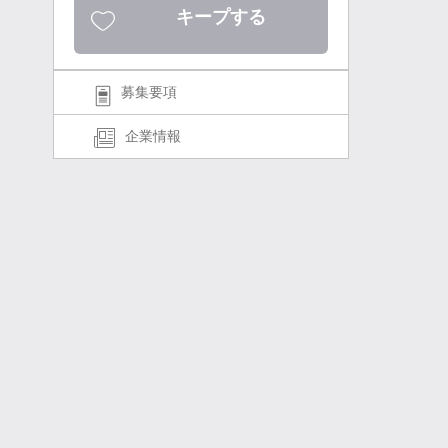
キープする
募集要項
企業情報