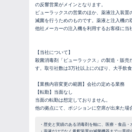
の反響営業がメインとなります。
ピューラックスの営業のほか、薬液注入装置
滅菌を行うためのものです。薬液と注入機の
他社メーカーの注入機を利用するお客様に当
【当社について】
殺菌消毒剤「ピューラックス」の製造・販売
す。取引社数は3万社以上にのぼり、大手飲
【業務内容変更の範囲】会社の定める業務
【転勤】当面なし
当面の転勤は想定しておりません。
他の拠点にて、ポジションに空席が出来た場
・歴史と実績のある消毒剤を軸に、医療・食品・
・薬液だけでなく希釈装置や滅菌機器まで一貫提