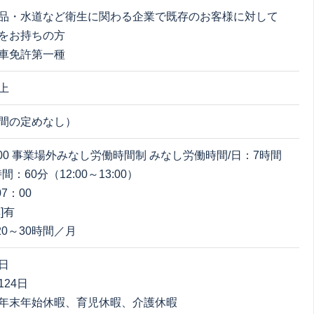
品・水道など衛生に関わる企業で既存のお客様に対して
をお持ちの方
車免許第一種
上
間の定めなし）
17:00 事業場外みなし労働時間制 みなし労働時間/日：7時間
間：60分（12:00～13:00）
07：00
]有
 20～30時間／月
日
24日
年末年始休暇、育児休暇、介護休暇