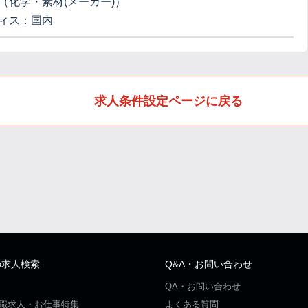
（化学・素材(メーカー)）
ィス：国内
求人条件設定ページに戻る
の求人検索
Q&A・お問い合わせ
QA・お問い合わせ
職求人・お仕事特集
よくある質問