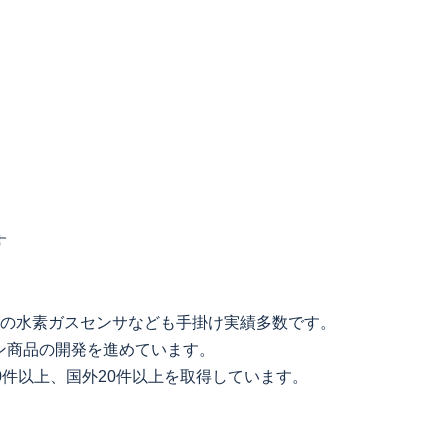
す
中の水素ガスセンサなども手掛け実績多数です。
ン商品の開発を進めています。
0件以上、国外20件以上を取得しています。