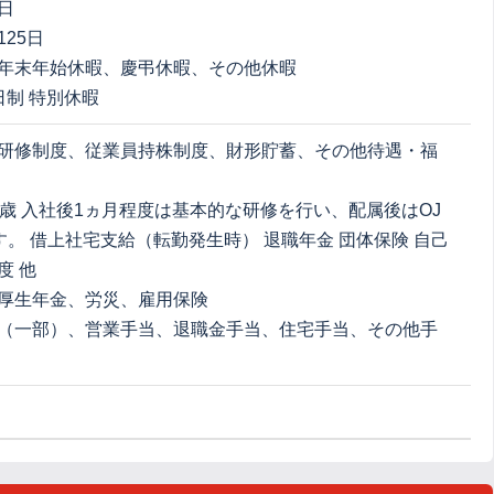
日
25日
年末年始休暇、慶弔休暇、その他休暇
日制 特別休暇
研修制度、従業員持株制度、財形貯蓄、その他待遇・福
0歳 入社後1ヵ月程度は基本的な研修を行い、配属後はOJ
す。 借上社宅支給（転勤発生時） 退職年金 団体保険 自己
度 他
厚生年金、労災、雇用保険
（一部）、営業手当、退職金手当、住宅手当、その他手