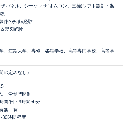
ッチパネル、シーケンサ(オムロン、三菱)ソフト設計・製
経験
製作の知識/経験
よる製図経験
学、短期大学、専修・各種学校、高等専門学校、高等学
間の定めなし）
15
なし労働時間制
時間/日：9時間50分
有無：有
~30時間程度