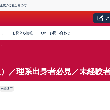
企業のご担当者の方
ア
いて
お役立ち情報
QA・お問い合わせ
59
援）／理系出身者必見／未経験
未経験可