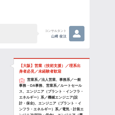
コンサルタント
山﨑 俊汰
【大阪】営業（技術支援）／理系出
身者必見／未経験者歓迎
営業系／法人営業、事務系／一般
事務・OA事務、営業系／ルートセール
ス、エンジニア（プラント・インフラ・
エネルギー）系／機械エンジニア(設
計・保全)、エンジニア（プラント・イ
ンフラ・エネルギー）系／電気・計装エ