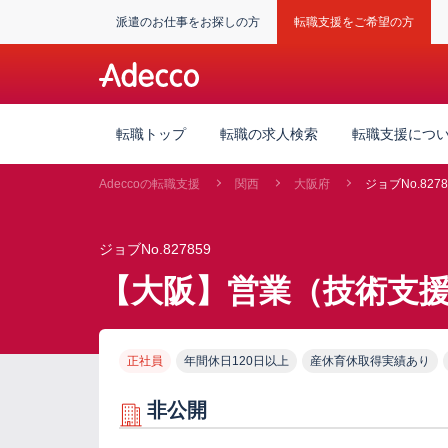
派遣のお仕事をお探しの方
転職支援をご希望の方
転職トップ
転職の求人検索
転職支援につ
Adeccoの転職支援
関西
大阪府
ジョブNo.8278
ジョブNo.827859
【大阪】営業（技術支
正社員
年間休日120日以上
産休育休取得実績あり
非公開