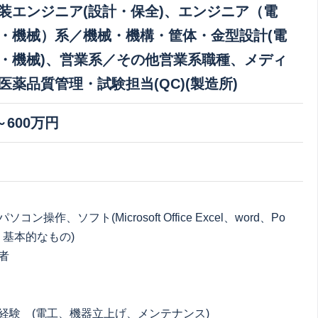
装エンジニア(設計・保全)、エンジニア（電
・機械）系／機械・機構・筐体・金型設計(電
・機械)、営業系／その他営業系職種、メディ
医薬品質管理・試験担当(QC)(製造所)
～600万円
：
コン操作、ソフト(Microsoft Office Excel、word、Po
nt等 基本的なもの)
者
経験 (電工、機器立上げ、メンテナンス)