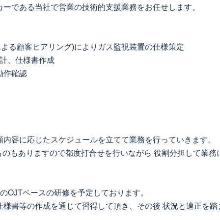
カーである当社で営業の技術的支援業務をお任せします。
見による顧客ヒアリング)によりガス監視装置の仕様策定
設計、仕様書作成
動作確認
、依頼内容に応じたスケジュールを立てて業務を行っていきます。
むものもありますので都度打合せを行いながら 役割分担して業務
のOJTベースの研修を予定しております。
仕様書等の作成を通じて習得して頂き、その後 状況と適正を踏