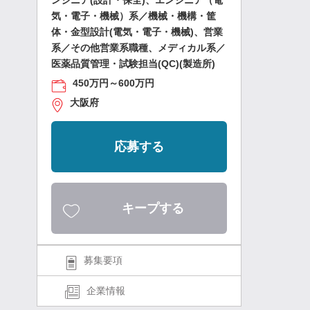
ンジニア(設計・保全)、エンジニア（電
気・電子・機械）系／機械・機構・筐
体・金型設計(電気・電子・機械)、営業
系／その他営業系職種、メディカル系／
医薬品質管理・試験担当(QC)(製造所)
450万円～600万円
大阪府
応募する
キープする
募集要項
企業情報