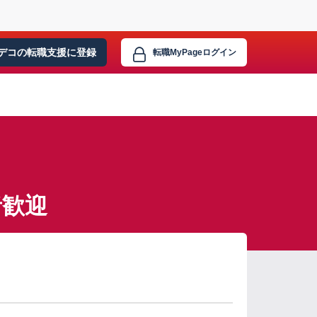
デコの転職支援に
登録
転職MyPage
ログイン
者歓迎