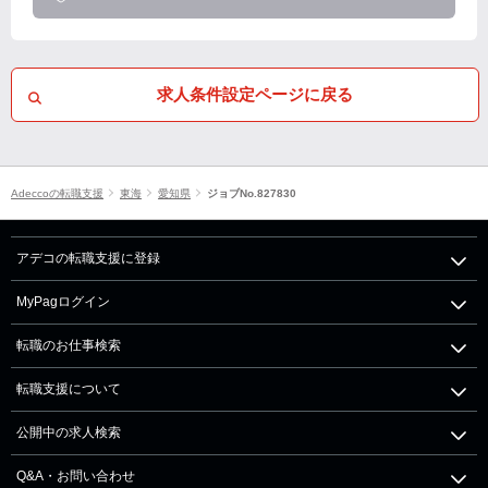
求人条件設定ページに戻る
Adeccoの転職支援
東海
愛知県
ジョブNo.827830
アデコの転職支援に登録
MyPagログイン
転職のお仕事検索
転職支援について
公開中の求人検索
Q&A・お問い合わせ