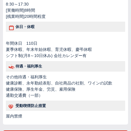
8:30～17:30
[実働時間]8時間
[残業時間]20時間程度
休日・休暇
年間休日 110日
夏季休暇、年末年始休暇、育児休暇、慶弔休暇
シフト制(月8～10日休み) 会社カレンダー有
待遇・福利厚生
その他待遇・福利厚生
健康診断、永年勤続表彰、自社商品の社割、ワインの試飲
健康保険、厚生年金、労災、雇用保険
通勤交通費（一部）
受動喫煙防止措置
屋内禁煙