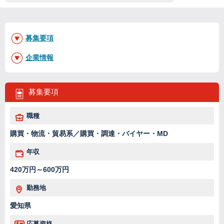
募集要項
企業情報
募集要項
職種
購買・物流・貿易系／購買・調達・バイヤー・MD
年収
420万円～600万円
勤務地
愛知県
応募資格