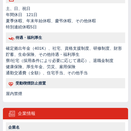
土、日、祝日
年間休日 121日
夏季休暇、年末年始休暇、慶弔休暇、その他休暇
特別連続休暇5日
待遇・福利厚生
確定拠出年金（401K）、社宅、資格支援制度、研修制度、財形
貯蓄、生命保険、その他待遇・福利厚生
寮/社宅（採用条件により必要に応じて適応）、退職金制度
健康保険、厚生年金、労災、雇用保険
通勤交通費（全額）、住宅手当、その他手当
受動喫煙防止措置
屋内禁煙
企業情報
企業名