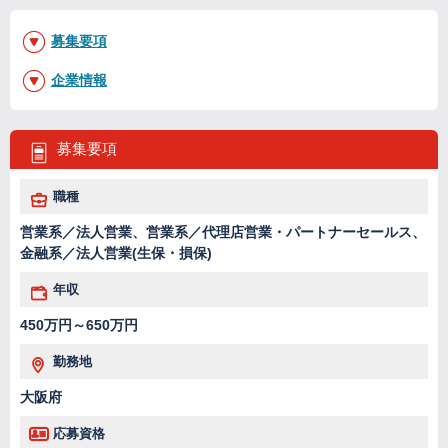
募集要項
企業情報
募集要項
職種
営業系／法人営業、営業系／代理店営業・パートナーセールス、
金融系／法人営業(生保・損保)
年収
450万円～650万円
勤務地
大阪府
応募資格