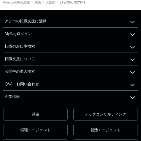
Adeccoの転職支援
関西
大阪府
ジョブNo.827648
アデコの転職支援に登録
MyPagログイン
転職のお仕事検索
転職支援について
公開中の求人検索
Q&A・お問い合わせ
企業情報
派遣
テックコンサルティング
転職エージェント
就活エージェント