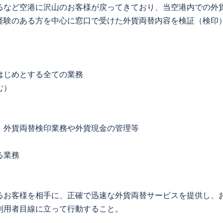
るなど空港に沢山のお客様が戻ってきており、当空港内での外
経験のある方を中心に窓口で受けた外貨両替内容を検証（検印
はじめとする全ての業務
む）
、外貨両替検印業務や外貨現金の管理等
る業務
るお客様を相手に、正確で迅速な外貨両替サービスを提供し、
利用者目線に立って行動すること。