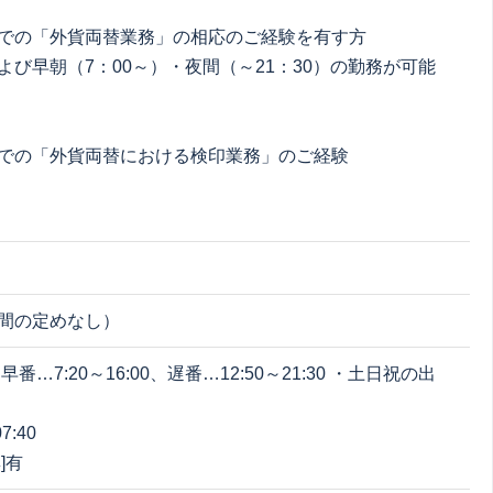
社での「外貨両替業務」の相応のご経験を有す方
よび早朝（7：00～）・夜間（～21：30）の勤務が可能
での「外貨両替における検印業務」のご経験
間の定めなし）
番…7:20～16:00、遅番…12:50～21:30 ・土日祝の出
7:40
]有