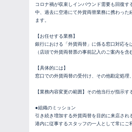
コロナ禍が収束しインバウンド需要も回復す
中、過去に空港にて外貨両替業務に携わった
ます。
【お任せする業務】
銀行における「外貨両替」に係る窓口対応を
（店頭で外貨両替票の事前記入のご案内を含
【具体的には】
窓口での外貨両替の受付け、その他勘定処理
【業務内容変更の範囲】その他当行が指示す
●組織のミッション
引き続き増加する外貨両替を目的に来店され
港内に従事するスタッフの一人として常にご