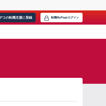
デコの転職支援に
登録
転職MyPage
ログイン