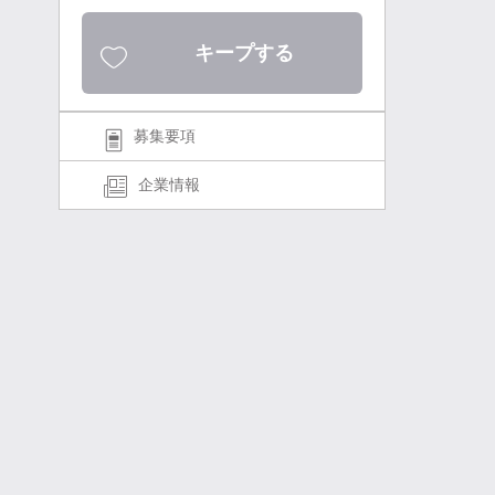
キープする
募集要項
企業情報