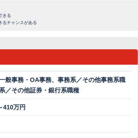
できる
きるチャンスがある
一般事務・OA事務、事務系／その他事務系職
系／その他証券・銀行系職種
～410万円