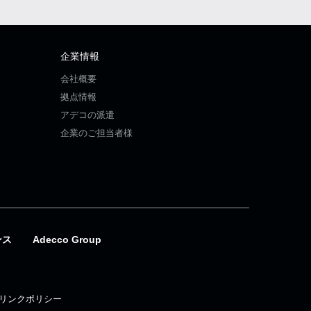
企業情報
会社概要
拠点情報
アデコの派遣
企業のご担当者様
ンス
Adecco Group
リンクポリシー