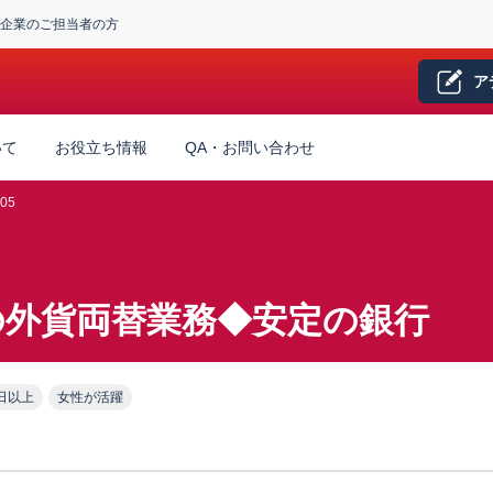
企業のご担当者の方
ア
いて
お役立ち情報
QA・お問い合わせ
05
の外貨両替業務◆安定の銀行
日以上
女性が活躍