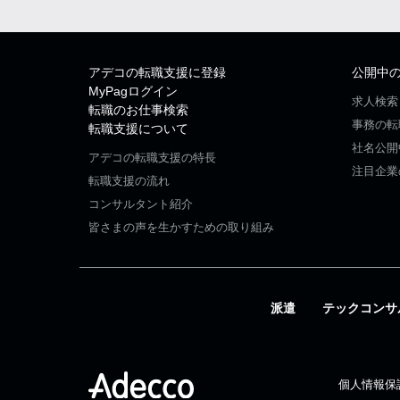
アデコの転職支援に登録
公開中
MyPagログイン
求人検索
転職のお仕事検索
事務の転
転職支援について
社名公開
アデコの転職支援の特長
注目企業
転職支援の流れ
コンサルタント紹介
皆さまの声を生かすための取り組み
派遣
テックコンサ
個人情報保