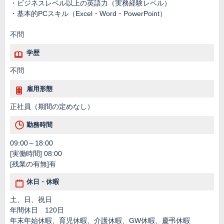
・ビジネスレベル以上の英語力（実務経験レベル）
・基本的PCスキル（Excel・Word・PowerPoint）
不問
学歴
不問
雇用形態
正社員（期間の定めなし）
勤務時間
09:00～18:00
[実働時間] 08:00
[残業の有無]有
休日・休暇
土、日、祝日
年間休日 120日
年末年始休暇、育児休暇、介護休暇、GW休暇、慶弔休暇