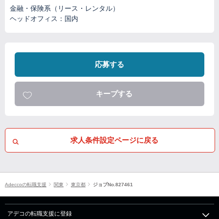
金融・保険系（リース・レンタル）
ヘッドオフィス：国内
応募する
キープする
求人条件設定ページに戻る
Adeccoの転職支援
関東
東京都
ジョブNo.827461
アデコの転職支援に登録