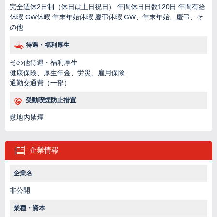
完全週休2日制（休日は土日祝日） 年間休日日数120日 年間有給
休暇 GW休暇 年末年始休暇 慶弔休暇 GW、年末年始、慶弔、そ
の他
待遇・福利厚生
その他待遇・福利厚生
健康保険、厚生年金、労災、雇用保険
通勤交通費（一部）
受動喫煙防止措置
敷地内禁煙
企業情報
企業名
非公開
業種・資本