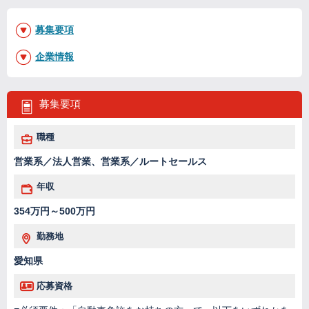
募集要項
企業情報
募集要項
職種
営業系／法人営業、営業系／ルートセールス
年収
354万円～500万円
勤務地
愛知県
応募資格