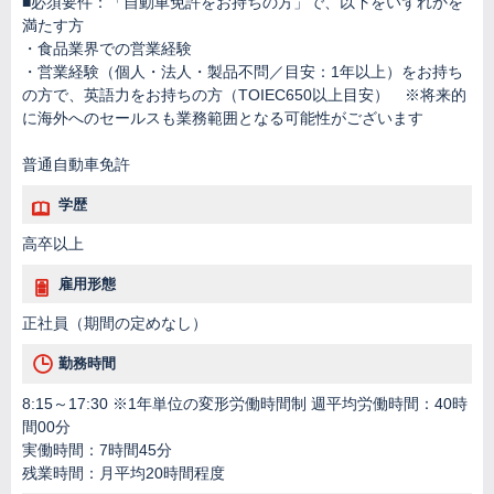
■必須要件：「自動車免許をお持ちの方」で、以下をいずれかを
満たす方
・食品業界での営業経験
・営業経験（個人・法人・製品不問／目安：1年以上）をお持ち
の方で、英語力をお持ちの方（TOIEC650以上目安） ※将来的
に海外へのセールスも業務範囲となる可能性がございます
普通自動車免許
学歴
高卒以上
雇用形態
正社員（期間の定めなし）
勤務時間
8:15～17:30 ※1年単位の変形労働時間制 週平均労働時間：40時
間00分
実働時間：7時間45分
残業時間：月平均20時間程度