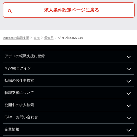
求人条件設定ページに戻る
Adeccoの転職支援
東海
愛知県
ジョブNo.827240
アデコの転職支援に登録
MyPagログイン
転職のお仕事検索
転職支援について
公開中の求人検索
Q&A・お問い合わせ
企業情報