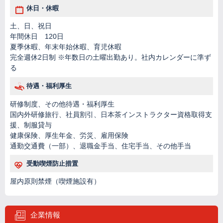
休日・休暇
土、日、祝日
年間休日 120日
夏季休暇、年末年始休暇、育児休暇
完全週休2日制 ※年数日の土曜出勤あり。社内カレンダーに準ず
る
待遇・福利厚生
研修制度、その他待遇・福利厚生
国内外研修旅行、社員割引、日本茶インストラクター資格取得支
援、制服貸与
健康保険、厚生年金、労災、雇用保険
通勤交通費（一部）、退職金手当、住宅手当、その他手当
受動喫煙防止措置
屋内原則禁煙（喫煙施設有）
企業情報