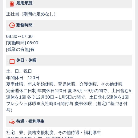
雇用形態
正社員（期間の定めなし）
勤務時間
08:30～17:30
[実働時間] 08:00
[残業の有無]有
休日・休暇
土、日、祝日
年間休日 120日
夏季休暇、年末年始休暇、育児休暇、介護休暇、その他休暇
完全週休二日制 年間休日120日 夏※5月～9月の間で、土日含む5
連休を1回 冬※12月30日～1月5日の間で、土日含む6連休を1回
フレッシュ休暇※入社時3日間付与 慶弔休暇 （規定に基づき付
与）
待遇・福利厚生
社宅、寮、資格支援制度、その他待遇・福利厚生