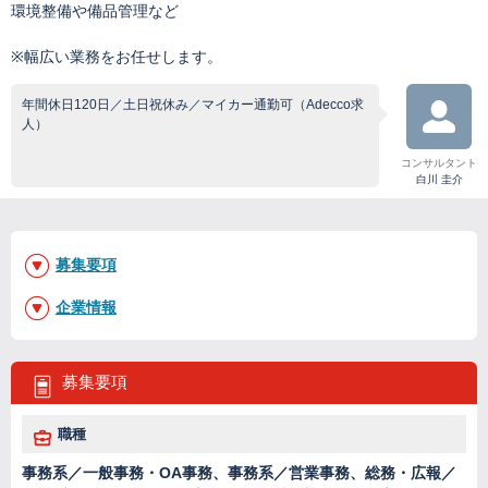
環境整備や備品管理など
※幅広い業務をお任せします。
年間休日120日／土日祝休み／マイカー通勤可（Adecco求
人）
コンサルタント
白川 圭介
募集要項
企業情報
募集要項
職種
事務系／一般事務・OA事務、事務系／営業事務、総務・広報／