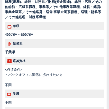
総務(庶務)、経理・財務系／財務(資金調達)、総務・広報／その
他総務・広報系職種、事務系／その他事務系職種、経営・経営/
事業企画系／その他経営・経営/事業企画系職種、経理・財務系
／その他経理・財務系職種
年収
400万円～600万円
勤務地
千葉県
応募資格
<必須条件>
・バックオフィス関係に携わりたい方
不問
学歴
不問