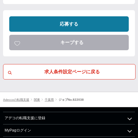
応募する
キープする
求人条件設定ページに戻る
Adeccoの転職支援
関東
千葉県
ジョブNo.822038
アデコの転職支援に登録
MyPagログイン