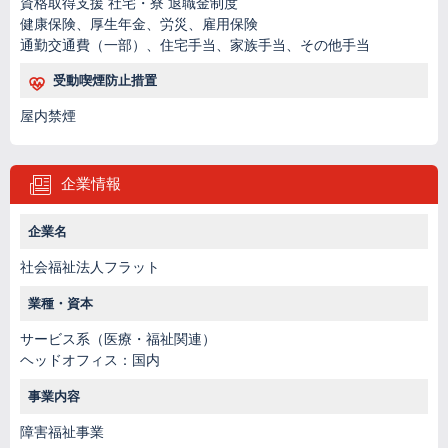
資格取得支援 社宅・寮 退職金制度
健康保険、厚生年金、労災、雇用保険
通勤交通費（一部）、住宅手当、家族手当、その他手当
受動喫煙防止措置
屋内禁煙
企業情報
企業名
社会福祉法人フラット
業種・資本
サービス系（医療・福祉関連）
ヘッドオフィス：国内
事業内容
障害福祉事業