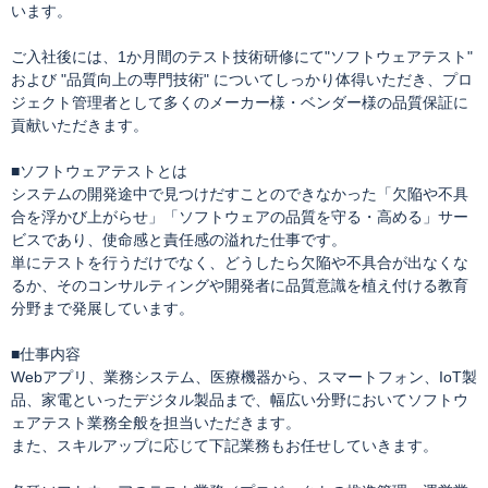
います。
ご入社後には、1か月間のテスト技術研修にて"ソフトウェアテスト"
および "品質向上の専門技術" についてしっかり体得いただき、プロ
ジェクト管理者として多くのメーカー様・ベンダー様の品質保証に
貢献いただきます。
■ソフトウェアテストとは
システムの開発途中で見つけだすことのできなかった「欠陥や不具
合を浮かび上がらせ」「ソフトウェアの品質を守る・高める」サー
ビスであり、使命感と責任感の溢れた仕事です。
単にテストを行うだけでなく、どうしたら欠陥や不具合が出なくな
るか、そのコンサルティングや開発者に品質意識を植え付ける教育
分野まで発展しています。
■仕事内容
Webアプリ、業務システム、医療機器から、スマートフォン、IoT製
品、家電といったデジタル製品まで、幅広い分野においてソフトウ
ェアテスト業務全般を担当いただきます。
また、スキルアップに応じて下記業務もお任せしていきます。