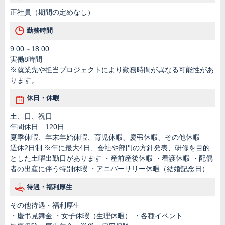
正社員（期間の定めなし）
勤務時間
9:00～18:00
実働8時間
※就業先や担当プロジェクトにより勤務時間が異なる可能性があ
ります。
休日・休暇
土、日、祝日
年間休日 120日
夏季休暇、年末年始休暇、育児休暇、慶弔休暇、その他休暇
週休2日制 ※年に最大4日、会社や部門の方針発表、研修を目的
とした土曜出勤日があります ・産前産後休暇 ・看護休暇 ・配偶
者の出産に伴う特別休暇 ・アニバーサリー休暇（結婚記念日）
待遇・福利厚生
その他待遇・福利厚生
・慶弔見舞金 ・女子休暇（生理休暇） ・各種イベント