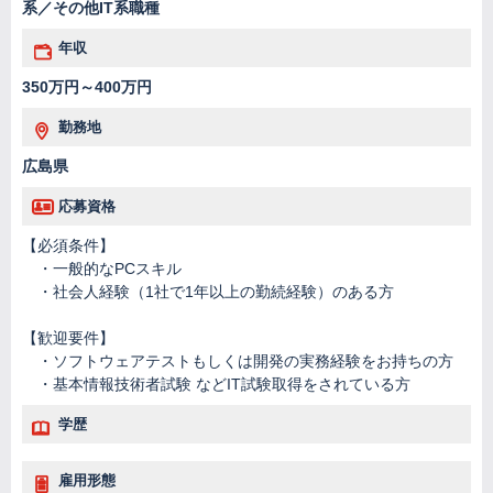
系／その他IT系職種
年収
350万円～400万円
勤務地
広島県
応募資格
【必須条件】
・一般的なPCスキル
・社会人経験（1社で1年以上の勤続経験）のある方
【歓迎要件】
・ソフトウェアテストもしくは開発の実務経験をお持ちの方
・基本情報技術者試験 などIT試験取得をされている方
学歴
雇用形態