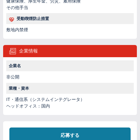
健康保険、厚生年金、労災、雇用保険
その他手当
受動喫煙防止措置
敷地内禁煙
企業情報
企業名
非公開
業種・資本
IT・通信系（システムインテグレータ）
ヘッドオフィス：国内
応募する