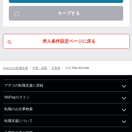
キープする
求人条件設定ページに戻る
Adeccoの転職支援
中国・四国
広島県
ジョブNo.821298
アデコの転職支援に登録
MyPagログイン
転職のお仕事検索
転職支援について