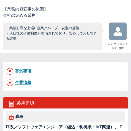
【業務内容変更の範囲】
会社の定める業務
・業績好調な上場IT企業グループ、安定の基盤
・入社後の研修制度も整備されており、安心して入社でき
る環境
コンサルタント
前川 達郎
募集要項
企業情報
募集要項
職種
IT系／ソフトウェアエンジニア（組込・制御系・IoT関連）、IT