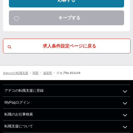
キープする
求人条件設定ページに戻る
Adeccoの転職支援
関西
滋賀県
ジョブNo.821149
アデコの転職支援に登録
MyPagログイン
転職のお仕事検索
転職支援について