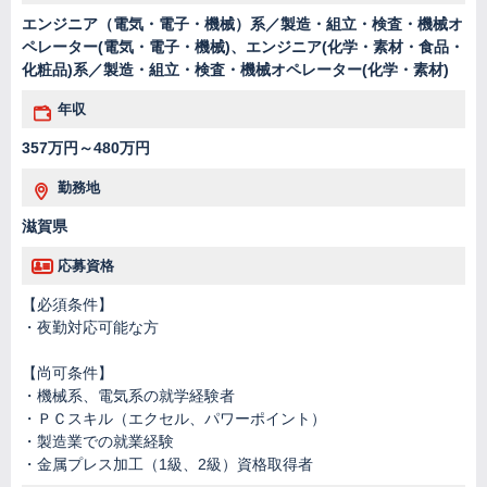
エンジニア（電気・電子・機械）系／製造・組立・検査・機械オ
ペレーター(電気・電子・機械)、エンジニア(化学・素材・食品・
化粧品)系／製造・組立・検査・機械オペレーター(化学・素材)
年収
357万円～480万円
勤務地
滋賀県
応募資格
【必須条件】
・夜勤対応可能な方
【尚可条件】
・機械系、電気系の就学経験者
・ＰＣスキル（エクセル、パワーポイント）
・製造業での就業経験
・金属プレス加工（1級、2級）資格取得者