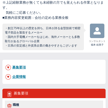
※上記経験業務が無くても未経験の方でも覚えられる作業となりま
す。
気軽にご応募ください。
■業務内容変更範囲：会社の定める業務全般
・創立75年以上の歴史を持ち、日本が誇る金型技術で精密
電子部品を製造するメーカー
・国内大手電機メーカーをはじめ、海外メーカーとも多数
取引があるグローバル企業
コンサルタント
福本 絵美子
・日系の安定感と外資系企業の働きやすさもございます
募集要項
企業情報
募集要項
職種