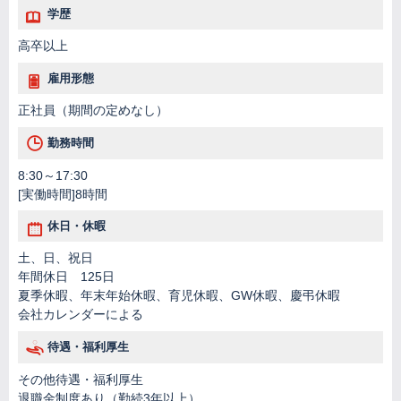
学歴
高卒以上
雇用形態
正社員（期間の定めなし）
勤務時間
8:30～17:30
[実働時間]8時間
休日・休暇
土、日、祝日
年間休日 125日
夏季休暇、年末年始休暇、育児休暇、GW休暇、慶弔休暇
会社カレンダーによる
待遇・福利厚生
その他待遇・福利厚生
退職金制度あり（勤続3年以上）