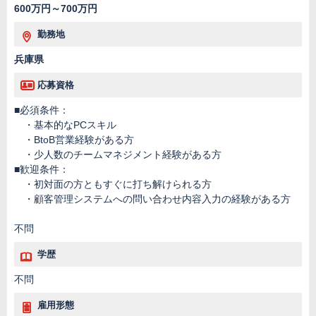
600万円～700万円
勤務地
兵庫県
応募資格
■必須条件：
・基本的なPCスキル
・BtoB営業経験がある方
・少人数のチームマネジメント経験がある方
■歓迎条件：
・初対面の方ともすぐに打ち解けられる方
・顧客管理システムへの問い合わせ内容入力の経験がある方
不問
学歴
不問
雇用形態