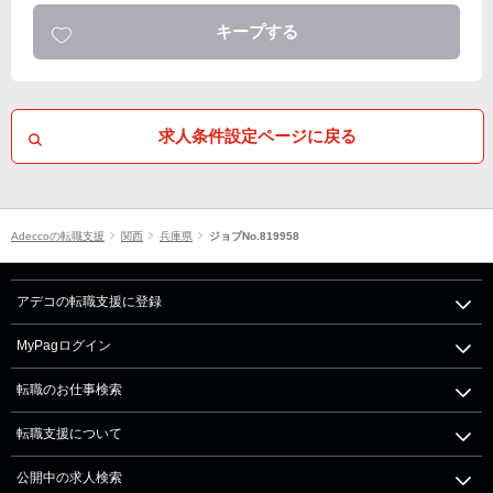
キープする
求人条件設定ページに戻る
Adeccoの転職支援
関西
兵庫県
ジョブNo.819958
アデコの転職支援に登録
MyPagログイン
転職のお仕事検索
転職支援について
公開中の求人検索