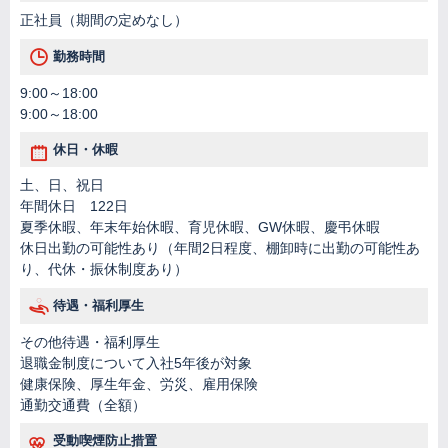
正社員（期間の定めなし）
勤務時間
9:00～18:00
9:00～18:00
休日・休暇
土、日、祝日
年間休日 122日
夏季休暇、年末年始休暇、育児休暇、GW休暇、慶弔休暇
休日出勤の可能性あり（年間2日程度、棚卸時に出勤の可能性あ
り、代休・振休制度あり）
待遇・福利厚生
その他待遇・福利厚生
退職金制度について入社5年後が対象
健康保険、厚生年金、労災、雇用保険
通勤交通費（全額）
受動喫煙防止措置