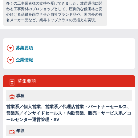
多くの工事業者様の支持を受けてきました。放送通信に関
わる工事資材のプロショップとして、圧倒的な低価格と安
心頂ける品質を両立させた自社ブランド品や、国内外の有
名メーカー品など、業界トップクラスの品揃えを実現。
募集要項
企業情報
募集要項
職種
営業系／個人営業、営業系／代理店営業・パートナーセールス、
営業系／インサイドセールス・内勤営業、販売・サービス系／コ
ールセンター運営管理・SV
年収