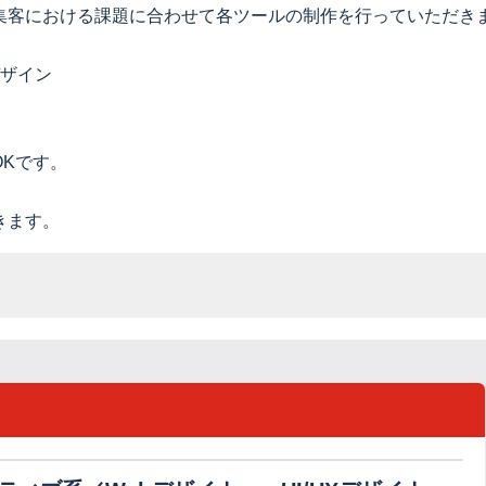
集客における課題に合わせて各ツールの制作を行っていただき
デザイン
Kです。
きます。