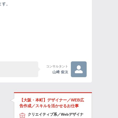
ます。
コンサルタント
山﨑 俊汰
【大阪・本町】デザイナー／WEB広
告作成／スキルを活かせるお仕事
クリエイティブ系／Webデザイナ