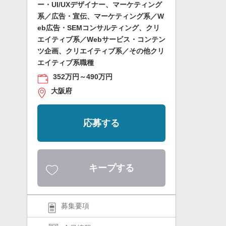
ー・UI/UXデザイナー、マーケティング
系／広告・宣伝、マーケティング系／W
eb広告・SEMコンサルティング、クリ
エイティブ系／Webサービス・コンテン
ツ企画、クリエイティブ系／その他クリ
エイティブ系職種
352万円～490万円
大阪府
応募する
キープする
募集要項