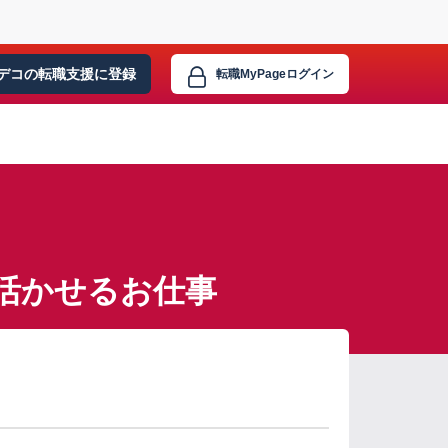
デコの転職支援に
登録
転職MyPage
ログイン
活かせるお仕事