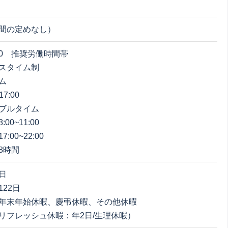
間の定めなし）
8:00 推奨労働時間帯
スタイム制
ム
7:00
ブルタイム
0~11:00
00~22:00
8時間
日
22日
年末年始休暇、慶弔休暇、その他休暇
リフレッシュ休暇：年2日/生理休暇）