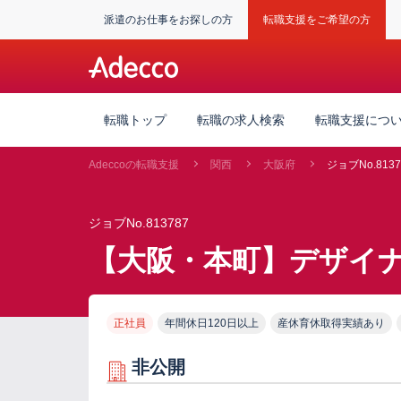
派遣のお仕事をお探しの方
転職支援をご希望の方
転職トップ
転職の求人検索
転職支援につ
Adeccoの転職支援
関西
大阪府
ジョブNo.8137
ジョブNo.813787
【大阪・本町】デザイナ
正社員
年間休日120日以上
産休育休取得実績あり
非公開