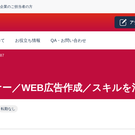
企業のご担当者の方
ア
いて
お役立ち情報
QA・お問い合わせ
87
ー／WEB広告作成／スキルを
転勤なし