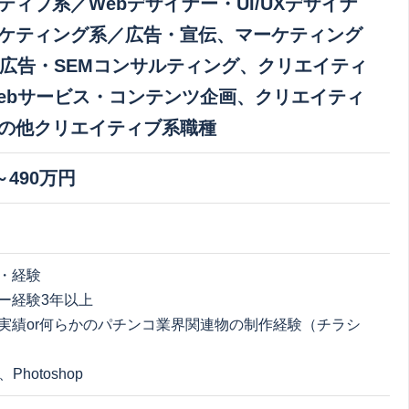
ティブ系／Webデザイナー・UI/UXデザイナ
ケティング系／広告・宣伝、マーケティング
b広告・SEMコンサルティング、クリエイティ
ebサービス・コンテンツ企画、クリエイティ
の他クリエイティブ系職種
～490万円
・経験
ー経験3年以上
実績or何らかのパチンコ業界関連物の制作経験（チラシ
or、Photoshop