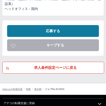
設系）
ヘッドオフィス：国内
応募する
キープする
求人条件設定ページに戻る
Adeccoの転職支援
関東
東京都
ジョブNo.812904
アデコの転職支援に登録