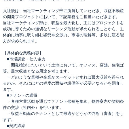
入社後は、当社マーケティング部に所属していただき、収益不動産
の開発プロジェクトにおいて、下記業務をご担当いただきます。
当社マーケティング部は、収益を最大化し、主にはプロジェクトを
成功に導くための適切なリーシング活動が求められることから、主
体的に物事に取り組む姿勢や交渉力、市場の理解等、多岐に渡る能
力が求められます。
【具体的な業務内容】
■市場調査・仕入協力
・開発検討したいという土地において、オフィス、店舗、住宅ば
等、最大収益となる用途を考えます。
・どのような業種や企業がターゲットとすれば最大収益を得られ
るのか、それにはどの程度の面積や設備等が必要となるかを調査し
ます。
■テナントの獲得
・各種営業活動を通じてテナント候補を集め、物件案内や契約条
件の交渉（社内外）を行います。
・収益不動産のテナントとして最適かどうかの判断（審査）をし
ます。
■契約締結