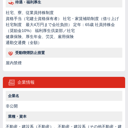
待遇・福利厚生
社宅、寮、従業員持株制度
資格手当（宅建士資格保有者） 社宅・家賃補助制度（借り上げ
社宅制度 最大4万円まで会社負担） 定年：65歳 社員持株会
（奨励金10%） 福利厚生倶楽部／社宅
健康保険、厚生年金、労災、雇用保険
通勤交通費（全額）
受動喫煙防止措置
屋内禁煙
企業情報
企業名
非公開
業種・資本
不動産・建設系（不動産）、不動産・建設系（その他不動産・建