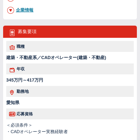
企業情報
募集要項
職種
建築・不動産系／CADオペレーター(建築・不動産)
年収
345万円～417万円
勤務地
愛知県
応募資格
＜必須条件＞
・CADオペレーター実務経験者