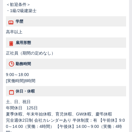
＜歓迎条件＞
・1級/2級建築士
学歴
高卒以上
雇用形態
正社員（期間の定めなし）
勤務時間
9:00～18:00
[実働時間]8時間
休日・休暇
土、日、祝日
年間休日 125日
夏季休暇、年末年始休暇、育児休暇、GW休暇、慶弔休暇
完全週休2日制 会社カレンダーあり 半休制度：有 【午前休】9:0
0～14:00（実働：4時間） 【午後休】14:00～9:00（実働：4時