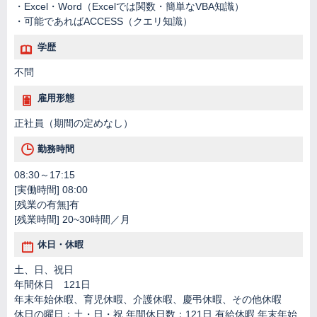
・Excel・Word（Excelでは関数・簡単なVBA知識）
・可能であればACCESS（クエリ知識）
学歴
不問
雇用形態
正社員（期間の定めなし）
勤務時間
08:30～17:15
[実働時間] 08:00
[残業の有無]有
[残業時間] 20~30時間／月
休日・休暇
土、日、祝日
年間休日 121日
年末年始休暇、育児休暇、介護休暇、慶弔休暇、その他休暇
休日の曜日：土・日・祝 年間休日数：121日 有給休暇 年末年始