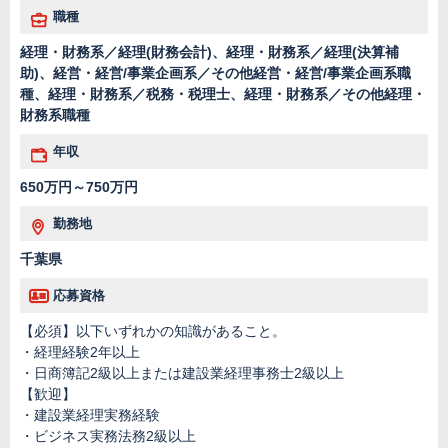
職種
経理・財務系／経理(財務会計)、経理・財務系／経理(決算補
助)、経営・経営/事業企画系／その他経営・経営/事業企画系職
種、経理・財務系／税務・税理士、経理・財務系／その他経理・
財務系職種
年収
650万円～750万円
勤務地
千葉県
応募資格
【必須】以下いずれかの知識があること。
・経理経験2年以上
・日商簿記2級以上または建設業経理事務士2級以上
【歓迎】
・建設業経理実務経験
・ビジネス実務法務2級以上