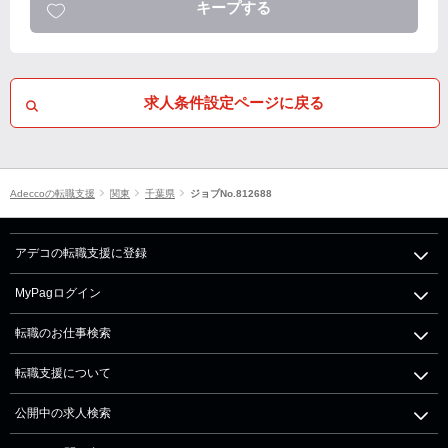
キープする
求人条件設定ページに戻る
Adeccoの転職支援
関東
千葉県
ジョブNo.812688
アデコの転職支援に登録
MyPagログイン
転職のお仕事検索
転職支援について
公開中の求人検索