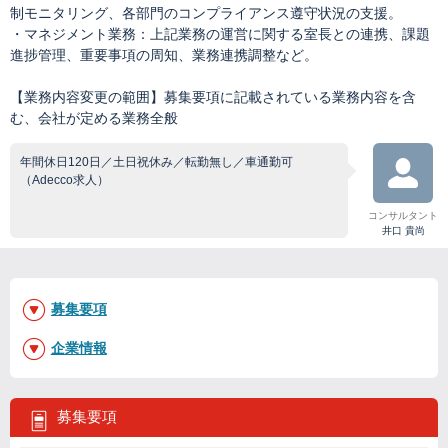
制モニタリング、各部門のコンプライアンス遵守状況の支援。
・マネジメント業務：上記業務の運営に関する室長との連携、課題
進捗管理、重要事項の周知、業務連携調整など。
【業務内容変更の範囲】募集要項に記載されている業務内容を含
む、会社が定める業務全般
年間休日120日／土日祝休み／転勤無し／車通勤可
（Adecco求人）
コンサルタント
井口 貴尚
募集要項
企業情報
募集要項