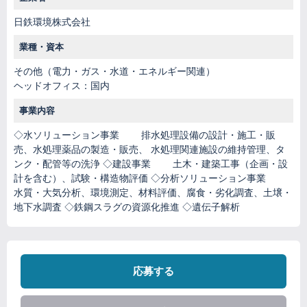
日鉄環境株式会社
業種・資本
その他（電力・ガス・水道・エネルギー関連）
ヘッドオフィス：国内
事業内容
◇水ソリューション事業 排水処理設備の設計・施工・販
売、水処理薬品の製造・販売、 水処理関連施設の維持管理、タ
ンク・配管等の洗浄 ◇建設事業 土木・建築工事（企画・設
計を含む）、試験・構造物評価 ◇分析ソリューション事業
水質・大気分析、環境測定、材料評価、腐食・劣化調査、土壌・
地下水調査 ◇鉄鋼スラグの資源化推進 ◇遺伝子解析
応募する