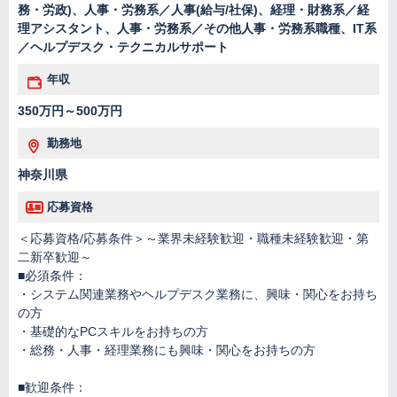
務・労政)、人事・労務系／人事(給与/社保)、経理・財務系／経
理アシスタント、人事・労務系／その他人事・労務系職種、IT系
／ヘルプデスク・テクニカルサポート
年収
350万円～500万円
勤務地
神奈川県
応募資格
＜応募資格/応募条件＞～業界未経験歓迎・職種未経験歓迎・第
二新卒歓迎～
■必須条件：
・システム関連業務やヘルプデスク業務に、興味・関心をお持ち
の方
・基礎的なPCスキルをお持ちの方
・総務・人事・経理業務にも興味・関心をお持ちの方
■歓迎条件：