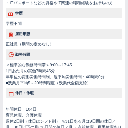
・ITパスポートなどの資格やIT関連の職種経験をお持ちの方
学歴
学歴不問
雇用形態
正社員（期間の定めなし）
勤務時間
＜標準的な勤務時間帯＞9:00～17:45
1日あたりの実働7時間45分
年単位の変形労働時間制、週平均労働時間：40時間0分
■残業月平均5～20時間程度（残業代全額支給）
休日・休暇
年間休日 104日
育児休暇、介護休暇
週休2日制（休日はシフト制） ※31日ある月は9日間の休日／
月、30日以下の月は8日間の休日／月 ・有給休暇、慶弔休暇あり