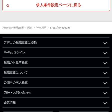
求人条件設定ページに戻る
Adeccoの転職支援
関東
神奈川県
ジョブNo.810290
アデコの転職支援に登録
MyPagログイン
転職のお仕事検索
転職支援について
公開中の求人検索
Q&A・お問い合わせ
企業情報