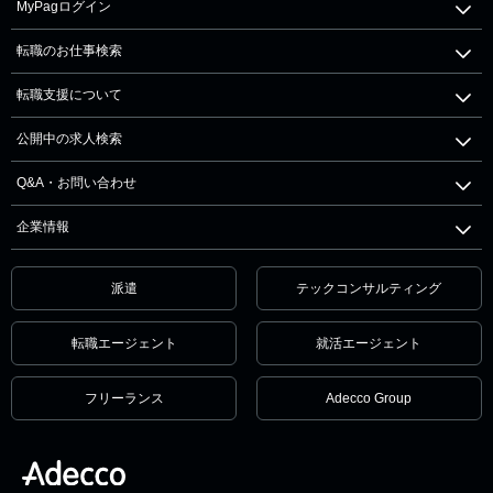
MyPagログイン
転職のお仕事検索
転職支援について
公開中の求人検索
Q&A・お問い合わせ
企業情報
派遣
テックコンサルティング
転職エージェント
就活エージェント
フリーランス
Adecco Group