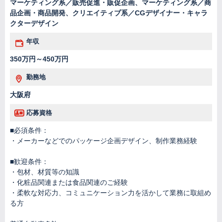
マーケティング系／販売促進・販促企画、マーケティング系／商
品企画・商品開発、クリエイティブ系／CGデザイナー・キャラ
クターデザイン
年収
350万円～450万円
勤務地
大阪府
応募資格
■必須条件：
・メーカーなどでのパッケージ企画デザイン、制作業務経験
■歓迎条件：
・包材、材質等の知識
・化粧品関連または食品関連のご経験
・柔軟な対応力、コミュニケーション力を活かして業務に取組め
る方