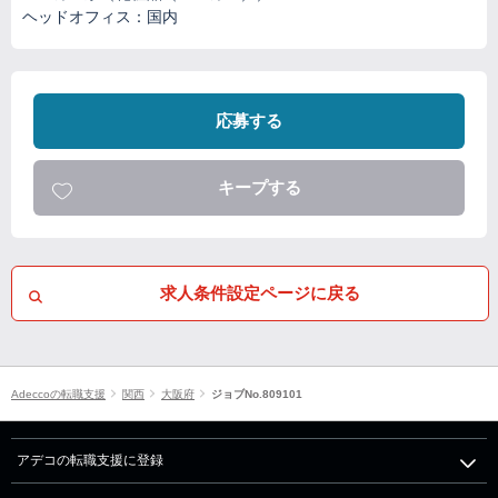
ヘッドオフィス：国内
応募する
キープする
求人条件設定ページに戻る
Adeccoの転職支援
関西
大阪府
ジョブNo.809101
アデコの転職支援に登録