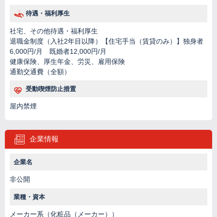
待遇・福利厚生
社宅、その他待遇・福利厚生
退職金制度（入社2年目以降）【住宅手当（賃貸のみ）】独身者
6,000円/月 既婚者12,000円/月
健康保険、厚生年金、労災、雇用保険
通勤交通費（全額）
受動喫煙防止措置
屋内禁煙
企業情報
企業名
非公開
業種・資本
メーカー系（化粧品（メーカー））