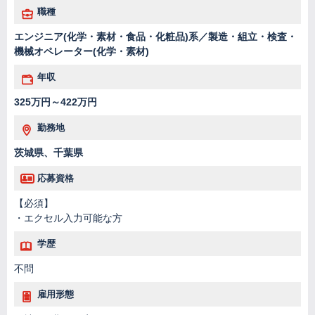
職種
エンジニア(化学・素材・食品・化粧品)系／製造・組立・検査・
機械オペレーター(化学・素材)
年収
325万円～422万円
勤務地
茨城県、千葉県
応募資格
【必須】
・エクセル入力可能な方
学歴
不問
雇用形態