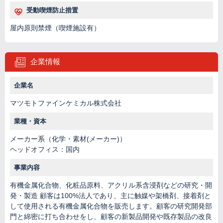
受動喫煙防止措置
屋内原則禁煙（喫煙施設有）
企業情報
企業名
マツモトファインケミカル株式会社
業種・資本
メーカー系（化学・素材(メーカー)）
ヘッドオフィス：国内
事業内容
有機金属化合物、化粧品原料、アクリル系含浸剤などの研究・開
発・製造 顧客は100%法人であり、主に触媒や架橋剤、接着剤と
して使用される有機金属化合物を販売します。顧客の研究開発部
門と綿密に打ち合わせをし、顧客の新製品開発や既存製品の改良