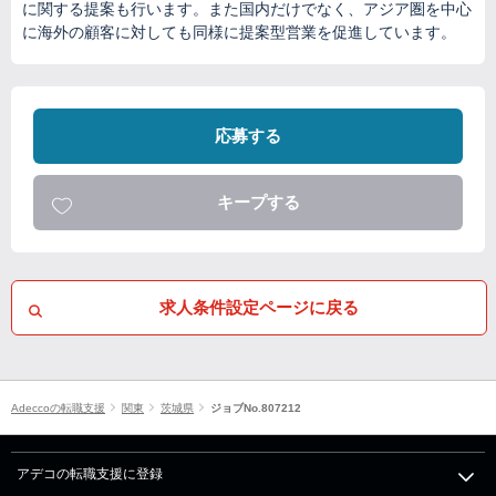
に関する提案も行います。また国内だけでなく、アジア圏を中心
に海外の顧客に対しても同様に提案型営業を促進しています。
応募する
キープする
求人条件設定ページに戻る
Adeccoの転職支援
関東
茨城県
ジョブNo.807212
アデコの転職支援に登録