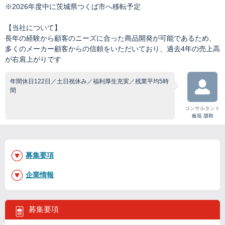
※2026年度中に茨城県つくば市へ移転予定
【当社について】
長年の経験から顧客のニーズに合った商品開発が可能であるため、
多くのメーカー顧客からの信頼をいただいており、過去4年の売上高
が右肩上がりです
年間休日122日／土日祝休み／福利厚生充実／残業平均5時
間
コンサルタント
板垣 朋和
募集要項
企業情報
募集要項