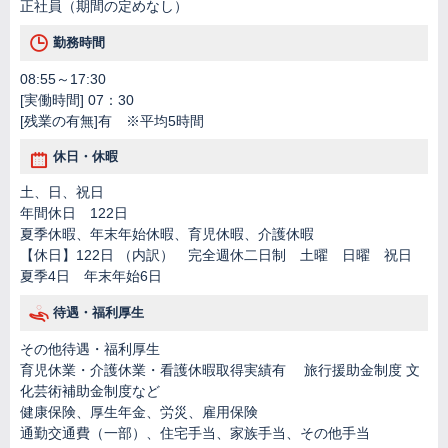
正社員（期間の定めなし）
勤務時間
08:55～17:30
[実働時間] 07：30
[残業の有無]有 ※平均5時間
休日・休暇
土、日、祝日
年間休日 122日
夏季休暇、年末年始休暇、育児休暇、介護休暇
【休日】122日 （内訳） 完全週休二日制 土曜 日曜 祝日
夏季4日 年末年始6日
待遇・福利厚生
その他待遇・福利厚生
育児休業・介護休業・看護休暇取得実績有 旅行援助金制度 文
化芸術補助金制度など
健康保険、厚生年金、労災、雇用保険
通勤交通費（一部）、住宅手当、家族手当、その他手当