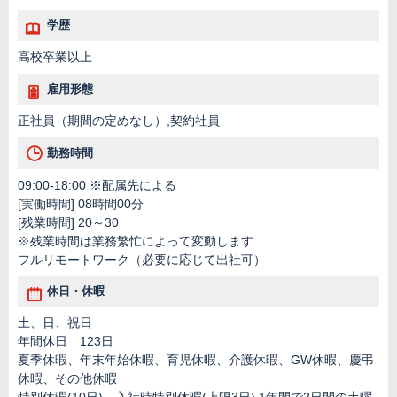
学歴
高校卒業以上
雇用形態
正社員（期間の定めなし）,契約社員
勤務時間
09:00-18:00 ※配属先による
[実働時間] 08時間00分
[残業時間] 20～30
※残業時間は業務繁忙によって変動します
フルリモートワーク（必要に応じて出社可）
休日・休暇
土、日、祝日
年間休日 123日
夏季休暇、年末年始休暇、育児休暇、介護休暇、GW休暇、慶弔
休暇、その他休暇