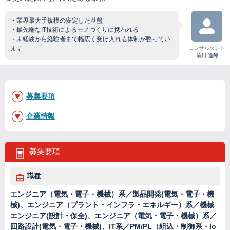
・業界最大手規模の安定した基盤
・最先端なIT技術によるモノづくりに携われる
・未経験から経験者まで幅広く受け入れる体制が整ってい
ます
コンサルタント
前川 達郎
募集要項
企業情報
募集要項
職種
エンジニア（電気・電子・機械）系／製品開発(電気・電子・機
械)、エンジニア（プラント・インフラ・エネルギー）系／機械
エンジニア(設計・保全)、エンジニア（電気・電子・機械）系／
回路設計(電気・電子・機械)、IT系／PM/PL（組込・制御系・Io