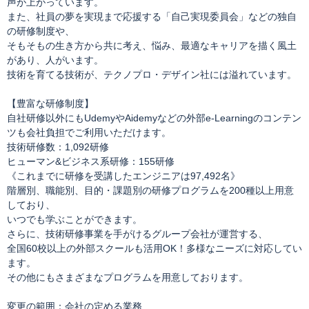
声が上がっています。
また、社員の夢を実現まで応援する「自己実現委員会」などの独自
の研修制度や、
そもそもの生き方から共に考え、悩み、最適なキャリアを描く風土
があり、人がいます。
技術を育てる技術が、テクノプロ・デザイン社には溢れています。
【豊富な研修制度】
自社研修以外にもUdemyやAidemyなどの外部e-Learningのコンテン
ツも会社負担でご利用いただけます。
技術研修数：1,092研修
ヒューマン&ビジネス系研修：155研修
《これまでに研修を受講したエンジニアは97,492名》
階層別、職能別、目的・課題別の研修プログラムを200種以上用意
しており、
いつでも学ぶことができます。
さらに、技術研修事業を手がけるグループ会社が運営する、
全国60校以上の外部スクールも活用OK！多様なニーズに対応してい
ます。
その他にもさまざまなプログラムを用意しております。
変更の範囲：会社の定める業務