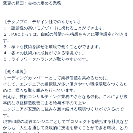
変更の範囲：会社の定める業務
【テクノプロ・デザイン社でのやりがい】
１．話題性の高いモノづくりに携わることができます。
２．PJによっては、白紙の段階から構想をもとに要件設定ができま
す。
３．様々な技術を試せる環境で働くことができます。
４．各々の技術力の成長ができる環境です。
５．ライフワークバランスが取りやすいです。
【働く環境】
リーディングカンパニーとして業界価値を高めるために、
そして、エンジニアの選択肢が多い働きやすい職場環境をつくるた
めに、様々な取り組みを行っています。
例えば、技術コンサルティング業務のさらなる強化。これにより抜
本的な収益構造改善による給与水準の向上や、
エンジニアが安定的に強みを磨き続ける環境づくりができるので
す。
現在53歳の現役エンジニアとしてプロジェクトを統括する社員など
からも「人生を通して徹底的に技術を磨くことができる環境」との