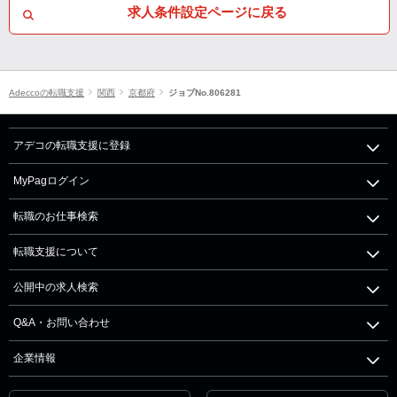
求人条件設定ページに戻る
Adeccoの転職支援
関西
京都府
ジョブNo.806281
アデコの転職支援に登録
MyPagログイン
転職のお仕事検索
転職支援について
公開中の求人検索
Q&A・お問い合わせ
企業情報