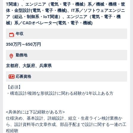
T関連）、エンジニア（電気・電子・機械）系／機械・機構・筐
体・金型設計(電気・電子・機械)、IT系／ソフトウェアエンジニ
ア（組込・制御系・IoT関連）、エンジニア（電気・電子・機
械）系／CADオペレーター(電気・電子・機械)
年収
350万円～650万円
勤務地
京都府、大阪府、兵庫県
応募資格
【必須】
・構造設計/複雑な形状設計に関わる経験が1年以上ある方
<具体的には下記経験がある方>
仕様決め、基本設計、詳細設計、組立・生産ライン検討業務か
ら、設計資料等の文章作成、部品手配まで設計に関する一連の工
程経験