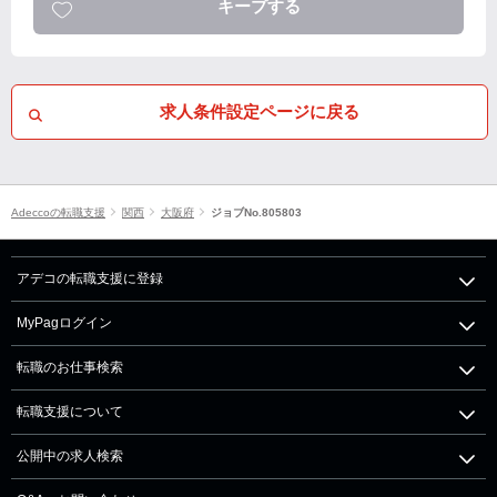
キープする
求人条件設定ページに戻る
Adeccoの転職支援
関西
大阪府
ジョブNo.805803
アデコの転職支援に登録
MyPagログイン
転職のお仕事検索
転職支援について
公開中の求人検索