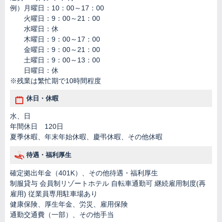
例）月曜日：10：00～17：00
火曜日：9：00～21：00
水曜日：休
木曜日：9：00～17：00
金曜日：9：00～21：00
土曜日：9：00～13：00
日曜日：休
※残業は繁忙期で10時間程度
休日・休暇
水、日
年間休日 120日
夏季休暇、年末年始休暇、慶弔休暇、その他休暇
待遇・福利厚生
確定拠出年金（401K）、その他待遇・福利厚生
制服貸与 会員制リゾートホテル 自転車通勤可 継続雇用制度(再
雇用) 従業員専用駐車場あり
健康保険、厚生年金、労災、雇用保険
通勤交通費（一部）、その他手当