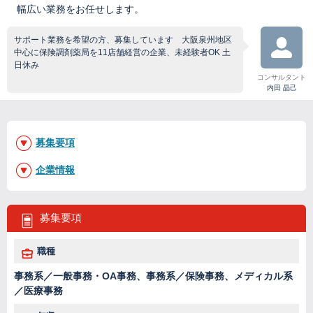
幅広い業務をお任せします。
サポート業務を希望の方、募集しています 大阪泉州地区
中心に保険調剤薬局を11店舗経営の企業、未経験者OK 土
日休み
コンサルタント
内田 晶己
募集要項
企業情報
募集要項
職種
事務系／一般事務・OA事務、事務系／保険事務、メディカル系
／医療事務