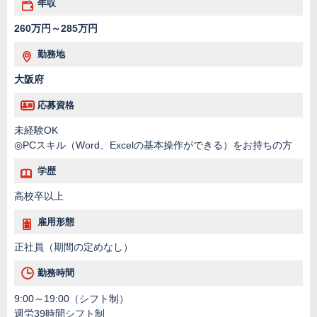
年収
260万円～285万円
勤務地
大阪府
応募資格
未経験OK
◎PCスキル（Word、Excelの基本操作ができる）をお持ちの方
学歴
高校卒以上
雇用形態
正社員（期間の定めなし）
勤務時間
9:00～19:00（シフト制）
週労39時間シフト制