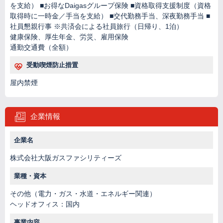
を支給） ■お得なDaigasグループ保険 ■資格取得支援制度（資格
取得時に一時金／手当を支給） ■交代勤務手当、深夜勤務手当 ■
社員懇親行事 ※共済会による社員旅行（日帰り、1泊）
健康保険、厚生年金、労災、雇用保険
通勤交通費（全額）
受動喫煙防止措置
屋内禁煙
企業情報
企業名
株式会社大阪ガスファシリティーズ
業種・資本
その他（電力・ガス・水道・エネルギー関連）
ヘッドオフィス：国内
事業内容