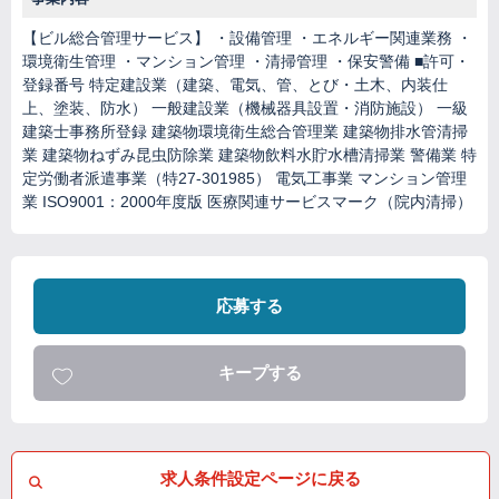
【ビル総合管理サービス】 ・設備管理 ・エネルギー関連業務 ・
環境衛生管理 ・マンション管理 ・清掃管理 ・保安警備 ■許可・
登録番号 特定建設業（建築、電気、管、とび・土木、内装仕
上、塗装、防水） 一般建設業（機械器具設置・消防施設） 一級
建築士事務所登録 建築物環境衛生総合管理業 建築物排水管清掃
業 建築物ねずみ昆虫防除業 建築物飲料水貯水槽清掃業 警備業 特
定労働者派遣事業（特27-301985） 電気工事業 マンション管理
業 ISO9001：2000年度版 医療関連サービスマーク（院内清掃）
応募する
キープする
求人条件設定ページに戻る