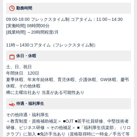
勤務時間
09:00-18:00 フレックスタイム制 コアタイム：11:00～14:30
[実働時間] 08時間00分
[残業時間] ～20時間程度/月
11時～1430コアタイム（フレックスタイム制）
休日・休暇
土、日、祝日
年間休日 120日
夏季休暇、年末年始休暇、育児休暇、介護休暇、GW休暇、慶弔
休暇、その他休暇
稀に土曜出社あり 当直がある可能性あり
待遇・福利厚生
その他待遇・福利厚生
＜教育制度・資格補助補足＞ ■OJT ■若手社員研修、中堅技術者
研修、ビジネス研修 ＜その他補足＞ ■「福利厚生倶楽部」（リロ
クラブ）に加入 ■免許手当あり（資格取得時に一時金／手当て等