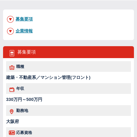
募集要項
企業情報
募集要項
職種
建築・不動産系／マンション管理(フロント)
年収
330万円～500万円
勤務地
大阪府
応募資格